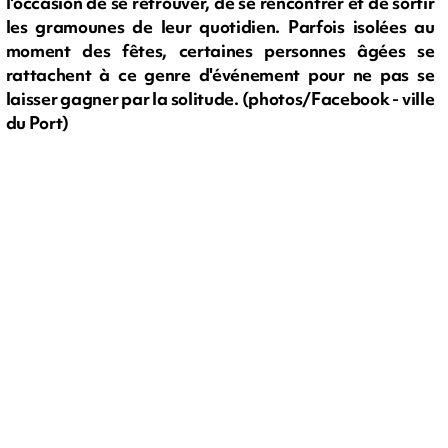
l'occasion de se retrouver, de se rencontrer et de sortir
les gramounes de leur quotidien. Parfois isolées au
moment des fêtes, certaines personnes âgées se
rattachent à ce genre d'événement pour ne pas se
laisser gagner par la solitude. (photos/Facebook - ville
du Port)