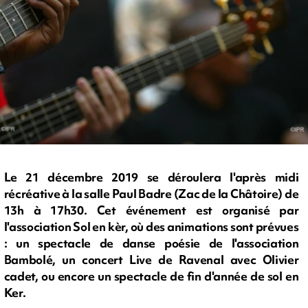
Le 21 décembre 2019 se déroulera l'après midi
récréative à la salle Paul Badre (Zac de la Châtoire) de
13h à 17h30. Cet événement est organisé par
l'association Sol en kèr, où des animations sont prévues
: un spectacle de danse poésie de l'association
Bambolé, un concert Live de Ravenal avec Olivier
cadet, ou encore un spectacle de fin d'année de sol en
Ker.