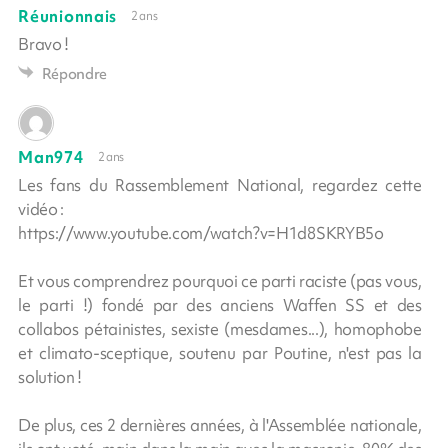
Réunionnais
2 ans
Bravo !
Répondre
Man974
2 ans
Les fans du Rassemblement National, regardez cette
vidéo :
https://www.youtube.com/watch?v=H1d8SKRYB5o
Et vous comprendrez pourquoi ce parti raciste (pas vous,
le parti !) fondé par des anciens Waffen SS et des
collabos pétainistes, sexiste (mesdames...), homophobe
et climato-sceptique, soutenu par Poutine, n'est pas la
solution !
De plus, ces 2 dernières années, à l'Assemblée nationale,