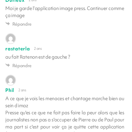
2 ans
Moi je garde l’application image press. Continuer comme
ça image
Répondre
rastaterla
2 ans
au fait Ratenon est de gauche ?
Répondre
Phil
2 ans
A ce que je vois les menaces et chantage marche bien au
sein d imaz
Presse qu'es ce que ne fait pas faire la peur alors que les
journalistes non pas a s'occuper de Pierre ou de Paul pour
ma part si c'est pour voir ça je quitte cette application