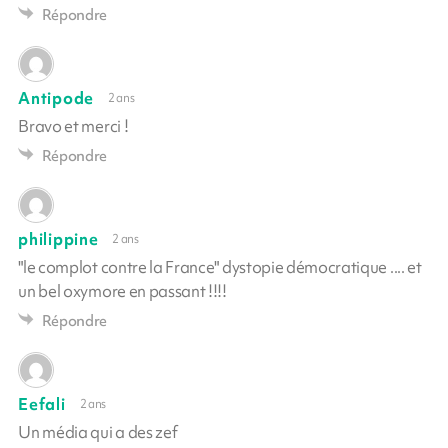
Répondre
Antipode
2 ans
Bravo et merci !
Répondre
philippine
2 ans
"le complot contre la France" dystopie démocratique .... et
un bel oxymore en passant !!!!
Répondre
Eefali
2 ans
Un média qui a des zef