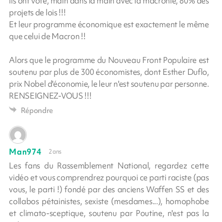
ils ont voté, main dans la main avec la macronie, 80% des
projets de lois !!!
Et leur programme économique est exactement le même
que celui de Macron !!
Alors que le programme du Nouveau Front Populaire est
soutenu par plus de 300 économistes, dont Esther Duflo,
prix Nobel d'économie, le leur n'est soutenu par personne.
RENSEIGNEZ-VOUS !!!
Répondre
Man974
2 ans
Les fans du Rassemblement National, regardez cette
vidéo et vous comprendrez pourquoi ce parti raciste (pas
vous, le parti !) fondé par des anciens Waffen SS et des
collabos pétainistes, sexiste (mesdames...), homophobe
et climato-sceptique, soutenu par Poutine, n'est pas la