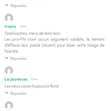
Répondre
travis
2 ans
Total soutien, merci de tenir bon.
Les pro-FN n'ont aucun argument valable, ils tentent
d'effacer leur passé (récent) pour lisser cette image de
fasciste.
Répondre
La jeunesse
2 ans
Les vieux cocos toujours à fond
Répondre