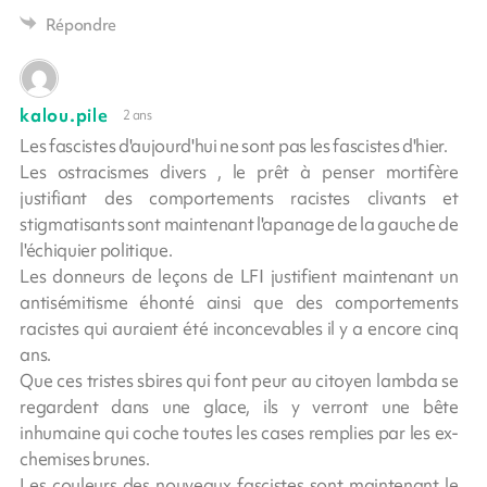
Répondre
kalou.pile
2 ans
Les fascistes d'aujourd'hui ne sont pas les fascistes d'hier.
Les ostracismes divers , le prêt à penser mortifère
justifiant des comportements racistes clivants et
stigmatisants sont maintenant l'apanage de la gauche de
l'échiquier politique.
Les donneurs de leçons de LFI justifient maintenant un
antisémitisme éhonté ainsi que des comportements
racistes qui auraient été inconcevables il y a encore cinq
ans.
Que ces tristes sbires qui font peur au citoyen lambda se
regardent dans une glace, ils y verront une bête
inhumaine qui coche toutes les cases remplies par les ex-
chemises brunes.
Les couleurs des nouveaux fascistes sont maintenant le