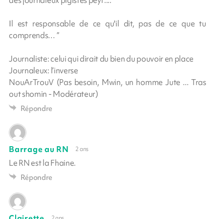
Il est responsable de ce qu'il dit, pas de ce que tu
comprends… ”
Journaliste: celui qui dirait du bien du pouvoir en place
Journaleux: l’inverse
NouArTrouV (Pas besoin, Mwin, un homme Jute ... Tras
out shomin - Modérateur)
Répondre
Barrage au RN
2 ans
Le RN est la Fhaine.
Répondre
Clairette
2 ans