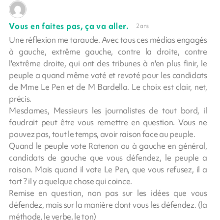
Vous en faites pas, ça va aller.
2 ans
Une réflexion me taraude. Avec tous ces médias engagés
à gauche, extrême gauche, contre la droite, contre
l'extrême droite, qui ont des tribunes à n'en plus finir, le
peuple a quand même voté et revoté pour les candidats
de Mme Le Pen et de M Bardella. Le choix est clair, net,
précis.
Mesdames, Messieurs les journalistes de tout bord, il
faudrait peut être vous remettre en question. Vous ne
pouvez pas, tout le temps, avoir raison face au peuple.
Quand le peuple vote Ratenon ou à gauche en général,
candidats de gauche que vous défendez, le peuple a
raison. Mais quand il vote Le Pen, que vous refusez, il a
tort ? il y a quelque chose qui coince.
Remise en question, non pas sur les idées que vous
défendez, mais sur la manière dont vous les défendez. (la
méthode, le verbe, le ton)