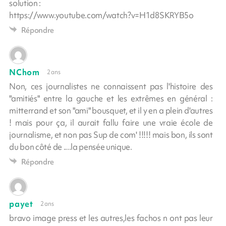
solution :
https://www.youtube.com/watch?v=H1d8SKRYB5o
Répondre
NChom
2 ans
Non, ces journalistes ne connaissent pas l'histoire des
"amitiés" entre la gauche et les extrêmes en général :
mitterrand et son "ami" bousquet, et il y en a plein d'autres
! mais pour ça, il aurait fallu faire une vraie école de
journalisme, et non pas Sup de com' !!!!! mais bon, ils sont
du bon côté de ....la pensée unique.
Répondre
payet
2 ans
bravo image press et les autres,les fachos n ont pas leur