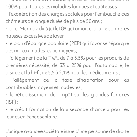
100% pour toutes les maladies longues et coûteuses ;
- l’exonération des charges sociales pour l’embauche des
chômeurs de longue durée de plus de 50 ans ;
- la loi Mermaz du 6 juillet 89 qui amorce la lutte contre les
hausses excessives de loyer ;
- le plan d’épargne populaire (PEP) qui favorise l’épargne
des milieux modestes ou moyens ;
- l’allègement de la TVA, de 7 à 5,5% pour les produits de
premières nécessité, de 33 à 25% pour l’automobile, le
disque et la hi-fi, de 5,5 à 2,1% pour les médicaments ;
- l'allègement de la taxe d’habitation pour les
contribuables moyens et modestes ;
- le rétablissement de l’impôt sur les grandes fortunes
(ISF) ;
- le crédit formation de la « seconde chance » pour les
jeunes en échec scolaire.
L'unique avancée sociétale issue d'une personne de droite