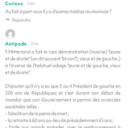
Curieux
2 ans
Au fait à part vous il y a d’autres médias reunionnais ?
Répondre
Antipode
2 ans
F.Mitterrand a fait la rare démonstration (inverse) "jeune
et de droite" (on dit souvent "et con"), vieux et de gauche ;)
à l'inverse de l'habituel adage "jeune et de gauche, vieux
et de droite".
D'ajouter qu'il n'y a eu que 3 ou 4 Président de gauche en
200 ans de Républiques et c'est durant son début de
mandat que son Gouvernement a permis des avancées
sociétales telles :
- l'abolition de la peine de mort ;
- la retraite à 60 ans au-lieu de précédemment 65 ans ;
- l’aide aux grands malades, avec le remboursement à