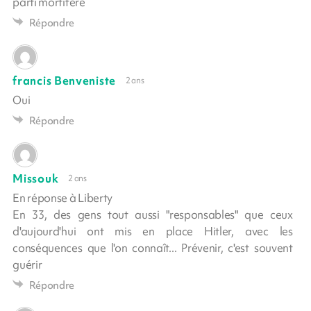
parti mortifère
Répondre
francis Benveniste
2 ans
Oui
Répondre
Missouk
2 ans
En réponse à Liberty
En 33, des gens tout aussi "responsables" que ceux
d'aujourd'hui ont mis en place Hitler, avec les
conséquences que l'on connaît... Prévenir, c'est souvent
guérir
Répondre