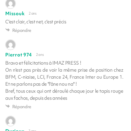
Missouk
2 ans
C'est clair, c'est net, c'est précis
Répondre
Pierrot 974
2 ans
Bravo et félicitations à IMAZ PRESS !
On n'est pas près de voir la même prise de position chez
BFM, C-niaise, LCI, France 24, France Inter ou Europe 1.
Et ne parlons pas de "l'âne nou na" !
Bref, tous ceux qui ont déroulé chaque jour le tapis rouge
aux fachos, depuis des années
Répondre
Durieux