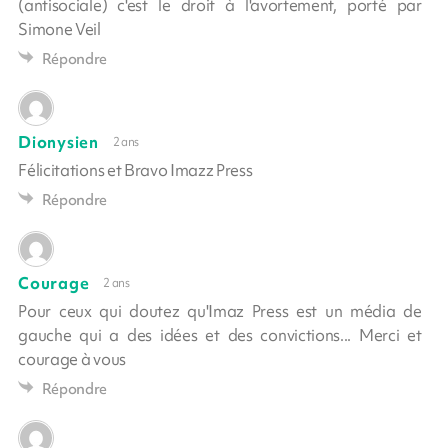
(antisociale) c'est le droit à l'avortement, porté par
Simone Veil
Répondre
Dionysien
2 ans
Félicitations et Bravo Imazz Press
Répondre
Courage
2 ans
Pour ceux qui doutez qu'Imaz Press est un média de
gauche qui a des idées et des convictions... Merci et
courage à vous
Répondre