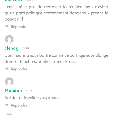
L'enjeu n'est pas de redresser la réunion mais d'éviter
qu'un parti politique extrêmement dangereux prenne le
pouvoir !!!
Répondre
clenag
2 ans
Continuons à nous battre contre ce parti qui nous plonge
dans les ténèbres. Soutien à Imaz Press !
Répondre
Mondon
2 ans
Solidaire. Je valide vos propos.
Répondre