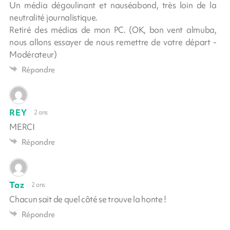
Un média dégoulinant et nauséabond, très loin de la
neutralité journalistique.
Retiré des médias de mon PC. (OK, bon vent almuba,
nous allons essayer de nous remettre de votre départ -
Modérateur)
Répondre
REY
2 ans
MERCI
Répondre
Taz
2 ans
Chacun sait de quel côté se trouve la honte !
Répondre