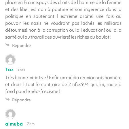
place en France,pays des droits de l homme de la femme
et des libertés! non à poutine et son ingerence dans la
politique en soutenant l extreme droite! une fois au
pouvoir les nazis ne voudront pas lachés les milliards
détournés! non à la corruption oui a l education! oui a la
santé oui au travail des ouvriers! les riches au boulot!
Répondre
Taz
2 ans
Très bonne initiative ! Enfin un média réunionnais honnête
et droit ! Tout le contraire de Zinfos974 qui, lui, roule à
fond pour le néo-fascisme !
Répondre
almuba
2 ans