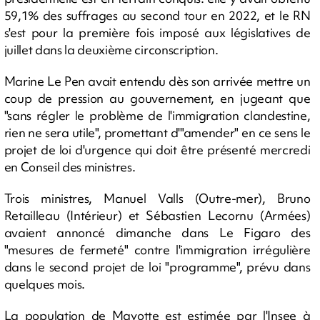
59,1% des suffrages au second tour en 2022, et le RN
s'est pour la première fois imposé aux législatives de
juillet dans la deuxième circonscription.
Marine Le Pen avait entendu dès son arrivée mettre un
coup de pression au gouvernement, en jugeant que
"sans régler le problème de l'immigration clandestine,
rien ne sera utile", promettant d'"amender" en ce sens le
projet de loi d'urgence qui doit être présenté mercredi
en Conseil des ministres.
Trois ministres, Manuel Valls (Outre-mer), Bruno
Retailleau (Intérieur) et Sébastien Lecornu (Armées)
avaient annoncé dimanche dans Le Figaro des
"mesures de fermeté" contre l'immigration irrégulière
dans le second projet de loi "programme", prévu dans
quelques mois.
La population de Mayotte est estimée par l'Insee à