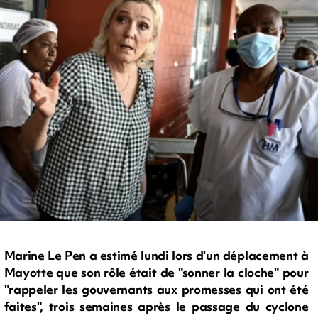
Marine Le Pen a estimé lundi lors d'un déplacement à
Mayotte que son rôle était de "sonner la cloche" pour
"rappeler les gouvernants aux promesses qui ont été
faites", trois semaines après le passage du cyclone