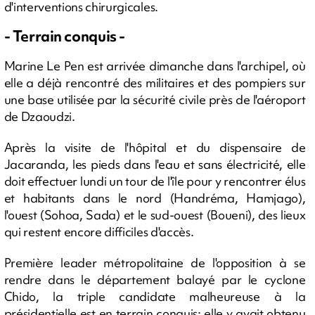
d'interventions chirurgicales.
- Terrain conquis -
Marine Le Pen est arrivée dimanche dans l'archipel, où
elle a déjà rencontré des militaires et des pompiers sur
une base utilisée par la sécurité civile près de l'aéroport
de Dzaoudzi.
Après la visite de l'hôpital et du dispensaire de
Jacaranda, les pieds dans l'eau et sans électricité, elle
doit effectuer lundi un tour de l'île pour y rencontrer élus
et habitants dans le nord (Handréma, Hamjago),
l'ouest (Sohoa, Sada) et le sud-ouest (Boueni), des lieux
qui restent encore difficiles d'accès.
Première leader métropolitaine de l'opposition à se
rendre dans le département balayé par le cyclone
Chido, la triple candidate malheureuse à la
présidentielle est en terrain conquis: elle y avait obtenu