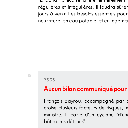
régulières et irrégulières. Il faudra s
jours à venir. Les besoins essentiels pour
nourriture, en eau potable, et en logemen
23:35
Aucun bilan communiqué pour l'
François Bayrou, accompagné par plus
croise plusieurs facteurs de risques,
ministre. Il parle d'un cyclone "d'u
bâtiments détruits".