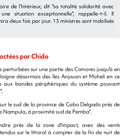
re de l'Intérieur, dit "sa totalité solidarité avec
ne situation exceptionnelle", rappelle-t-il. Il
ira deux fois par jour. 13 ministres sont mobilisés
actées par Chido
ès perturbées sur une partie des Comores jusqu'à en
s'éloigne désormais des îles Anjouan et Moheli en ce
ues aux bandes périphériques du système pouvant
".
sur le sud de la province de Cabo Delgado près de
 de Nampula, à proximité sud de Pemba".
indre près de la zone d'impact, avec des vents
ndus sur le littoral à compter de la fin de nuit de