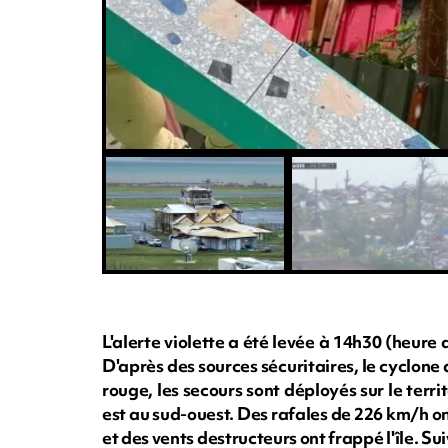
L'alerte violette a été levée à 14h30 (heu
D'après des sources sécuritaires, le cyclone a
rouge, les secours sont déployés sur le terri
est au sud-ouest. Des rafales de 226 km/h o
et des vents destructeurs ont frappé l'île. S