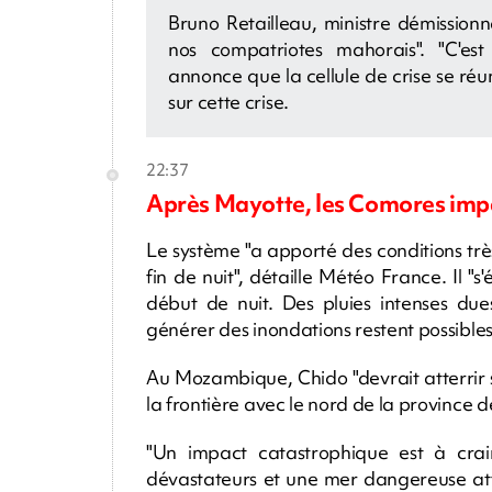
Bruno Retailleau, ministre démissionnai
nos compatriotes mahorais". "C'est u
annonce que la cellule de crise se réun
sur cette crise.
22:37
Après Mayotte, les Comores imp
Le système "a apporté des conditions tr
fin de nuit", détaille Météo France. Il "
début de nuit. Des pluies intenses d
générer des inondations restent possibles
Au Mozambique, Chido "devrait atterrir 
la frontière avec le nord de la province
"Un impact catastrophique est à cra
dévastateurs et une mer dangereuse atte