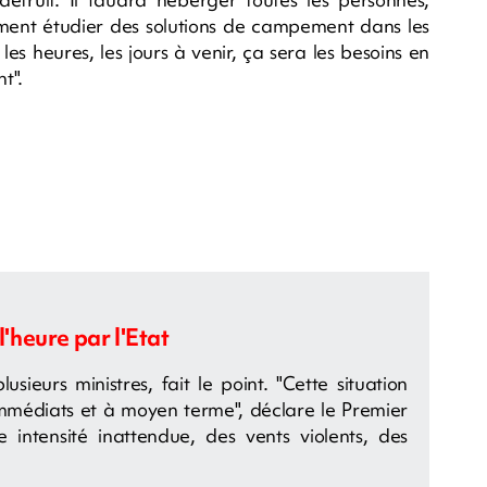
ûrement étudier des solutions de campement dans les
 les heures, les jours à venir, ça sera les besoins en
t".
heure par l'Etat
ieurs ministres, fait le point. "Cette situation
 immédiats et à moyen terme", déclare le Premier
ne intensité inattendue, des vents violents, des