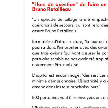
"Hors de question" de faire un 
Bruno Retailleau
"Un épisode de pillage a été empêché
opérations de secours, qui sont retardée
assure Bruno Retailleau.
En matière d'infrastructure, "la tour de l'
pourra donc l'emprunter avec des avions 
que trois avions "qui vont assurer le p
portuaire semble ne pas avoir été trop a
notamment être mobilisé.
L'hôpital est endommagé, "des services 
ministre démissionnaire. L'électricité y
amené dans les tous prochains jours."
800 personnes vont être envoyées en renf
"L'habitat précaire a été entièrement 