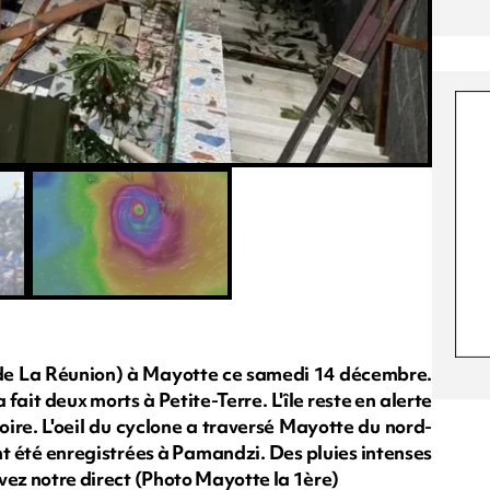
re de La Réunion) à Mayotte ce samedi 14 décembre.
 fait deux morts à Petite-Terre. L'île reste en alerte
toire. L'oeil du cyclone a traversé Mayotte du nord-
nt été enregistrées à Pamandzi. Des pluies intenses
uivez notre direct (Photo Mayotte la 1ère)