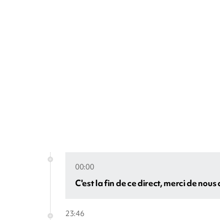
00:00
C'est la fin de ce direct, merci de nous 
23:46