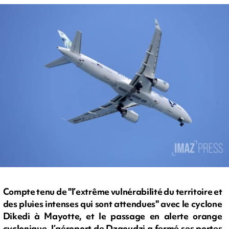
Compte tenu de "l’extrême vulnérabilité du territoire et
des pluies intenses qui sont attendues" avec le cyclone
Dikedi à Mayotte, et le passage en alerte orange
cyclonique, l’aéroport de Dzaoudzi a fermé ses portes