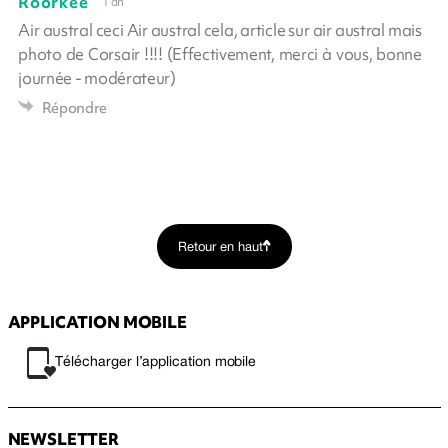
Roorkee
1 an
Air austral ceci Air austral cela, article sur air austral mais
photo de Corsair !!!! (Effectivement, merci à vous, bonne
journée - modérateur)
Répondre
Retour en haut
APPLICATION MOBILE
Télécharger l’application mobile
NEWSLETTER