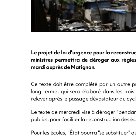
Le projet de loi d'urgence pour la reconstr
ministres permettra de déroger aux règles
mardi auprès de Matignon.
Ce texte doit être complété par un autre p
long terme, qui sera élaboré dans les trois 
relever après le passage dévastateur du cyc
Le texte de mercredi vise à déroger "penda
publics, pour faciliter la reconstruction des é
Pour les écoles, l’État pourra "se substituer" a