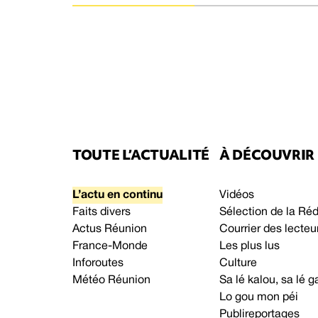
TOUTE L’ACTUALITÉ
À DÉCOUVRIR
L’actu en continu
Vidéos
Faits divers
Sélection de la Ré
Actus Réunion
Courrier des lecteu
France-Monde
Les plus lus
Inforoutes
Culture
Météo Réunion
Sa lé kalou, sa lé
Lo gou mon péi
Publireportages