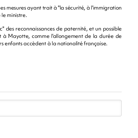
s mesures ayant trait à "la sécurité, à l'immigration
le ministre.
ic" des reconnaissances de paternité, et un possible
eint à Mayotte, comme l'allongement de la durée de
s enfants accèdent à la nationalité française.