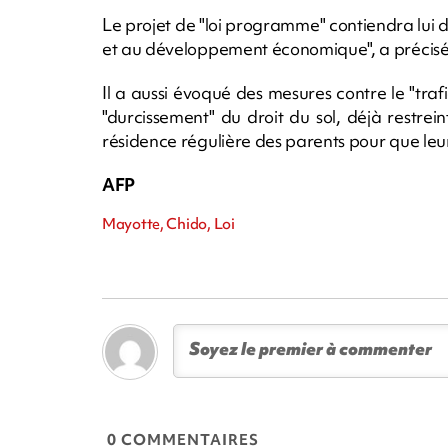
Le projet de "loi programme" contiendra lui de
et au développement économique", a précisé 
Il a aussi évoqué des mesures contre le "traf
"durcissement" du droit du sol, déjà restr
résidence régulière des parents pour que leur
AFP
Mayotte, Chido, Loi
0 COMMENTAIRES