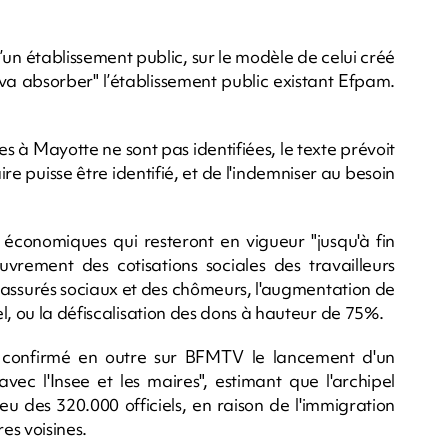
d’un établissement public, sur le modèle de celui créé
va absorber" l’établissement public existant Efpam.
.
s à Mayotte ne sont pas identifiées, le texte prévoit
e puisse être identifié, et de l'indemniser au besoin
 économiques qui resteront en vigueur "jusqu'à fin
rement des cotisations sociales des travailleurs
 assurés sociaux et des chômeurs, l'augmentation de
l, ou la défiscalisation des dons à hauteur de 75%.
 confirmé en outre sur BFMTV le lancement d'un
ec l'Insee et les maires", estimant que l'archipel
u des 320.000 officiels, en raison de l'immigration
es voisines.