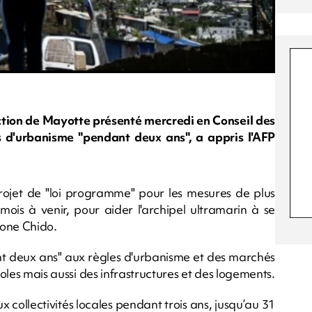
uction de Mayotte présenté mercredi en Conseil des
 d'urbanisme "pendant deux ans", a appris l'AFP
rojet de "loi programme" pour les mesures de plus
mois à venir, pour aider l'archipel ultramarin à se
lone Chido.
nt deux ans" aux règles d'urbanisme et des marchés
coles mais aussi des infrastructures et des logements.
ux collectivités locales pendant trois ans, jusqu’au 31