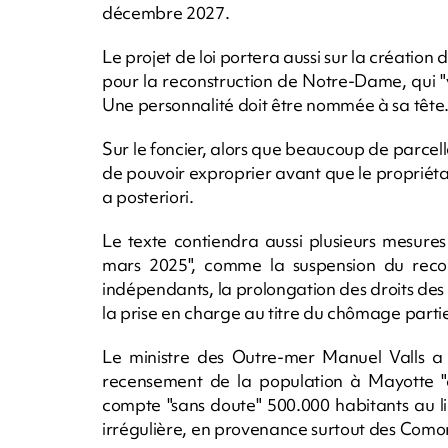
décembre 2027.
Le projet de loi portera aussi sur la création 
pour la reconstruction de Notre-Dame, qui "
Une personnalité doit être nommée à sa tête
Sur le foncier, alors que beaucoup de parcelle
de pouvoir exproprier avant que le propriétair
a posteriori.
Le texte contiendra aussi plusieurs mesures
mars 2025", comme la suspension du recouv
indépendants, la prolongation des droits des
la prise en charge au titre du chômage partie
Le ministre des Outre-mer Manuel Valls a
recensement de la population à Mayotte "av
compte "sans doute" 500.000 habitants au lie
irrégulière, en provenance surtout des Comor