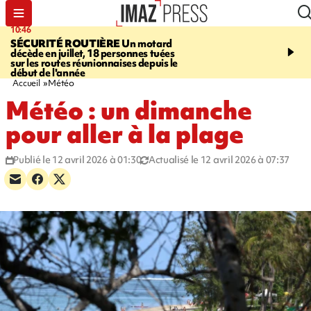
10:46
13:49
SÉCURITÉ ROUTIÈRE
Un motard
JUSTICE
Violences sexu
décède en juillet, 18 personnes tuées
mineurs - un courrier d
sur les routes réunionnaises depuis le
pointe les défaillances 
début de l'année
Accueil
Météo
Météo : un dimanche
pour aller à la plage
Publié le 12 avril 2026 à 01:30
Actualisé le 12 avril 2026 à 07:37