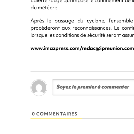
L’alerte rouge qui impose le confinement de 
du météore.
Après le passage du cyclone, l’ensemble
procéderont aux reconnaissances. Le confin
lorsque les conditions de sécurité seront assu
www.imazpress.com/
redac@ipreunion.co
0 COMMENTAIRES