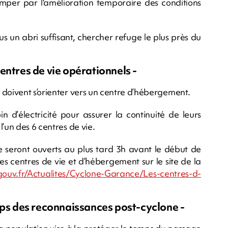
tromper par l'amélioration temporaire des conditions
plus un abri suffisant, chercher refuge le plus près du
entres de vie opérationnels -
 doivent s’orienter vers un centre d’hébergement.
 d’électricité pour assurer la continuité de leurs
’un des 6 centres de vie.
e seront ouverts au plus tard 3h avant le début de
 des centres de vie et d’hébergement sur le site de la
gouv.fr/Actualites/Cyclone-Garance/Les-centres-d-
mps des reconnaissances post-cyclone -