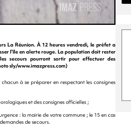
urs La Réunion. À 12 heures vendredi, le préfet a
sser l'île en alerte rouge. La population doit rester
les secours pourront sortir pour effectuer des
Photo sly/www.imazpress.com)
 chacun à se préparer en respectant les consignes
orologiques et des consignes officielles ;
urgence : la mairie de votre commune ; le 15 en cas
s demandes de secours.