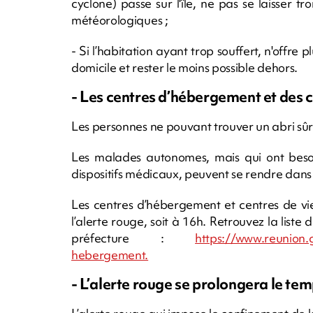
cyclone) passe sur l'île, ne pas se laisser 
météorologiques ;
- Si l’habitation ayant trop souffert, n'offre 
domicile et rester le moins possible dehors.
- Les centres d’hébergement et des c
Les personnes ne pouvant trouver un abri sûr
Les malades autonomes, mais qui ont besoin
dispositifs médicaux, peuvent se rendre dans l
Les centres d’hébergement et centres de vi
l’alerte rouge, soit à 16h. Retrouvez la liste
préfecture :
https://www.reunion.
hebergement.
- L’alerte rouge se prolongera le te