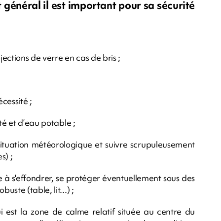
énéral il est important pour sa sécurité
jections de verre en cas de bris ;
cessité ;
té et d’eau potable ;
 situation météorologique et suivre scrupuleusement
s) ;
 à s'effondrer, se protéger éventuellement sous des
ste (table, lit...) ;
qui est la zone de calme relatif située au centre du