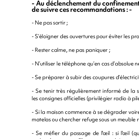
- Au déclenchement du confinement g
de suivre ces recommandations : -
- Ne pas sortir ;
- S’éloigner des ouvertures pour éviter les pro
- Rester calme, ne pas paniquer ;
- N’utiliser le téléphone qu’en cas d’absolue né
- Se préparer à subir des coupures d’électrici
- Se tenir très régulièrement informé de la
les consignes officielles (privilégier radio à pile
- Si la maison commence à se dégrader voire
matelas ou chercher refuge sous un meuble robu
- Se méfier du passage de l'œil : si l'œil (