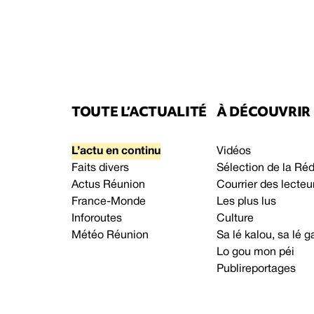
TOUTE L’ACTUALITÉ
À DÉCOUVRIR
L’actu en continu
Vidéos
Faits divers
Sélection de la Ré
Actus Réunion
Courrier des lecteu
France-Monde
Les plus lus
Inforoutes
Culture
Météo Réunion
Sa lé kalou, sa lé
Lo gou mon péi
Publireportages