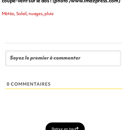
coupe-vent sur le dos ! (photo /www.imazpress.com)
Météo, Soleil, nuages, pluie
0 COMMENTAIRES
Retour en haut