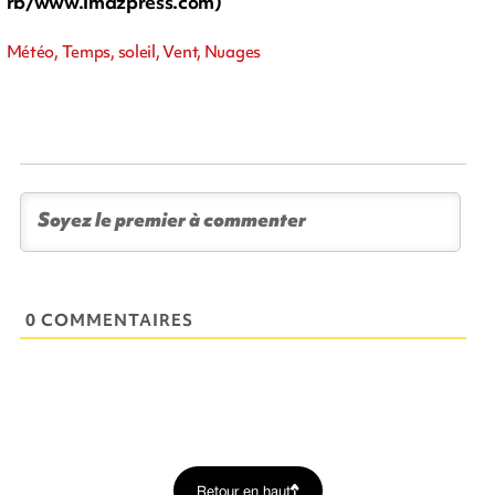
rb/www.imazpress.com)
Météo, Temps, soleil, Vent, Nuages
0 COMMENTAIRES
Retour en haut