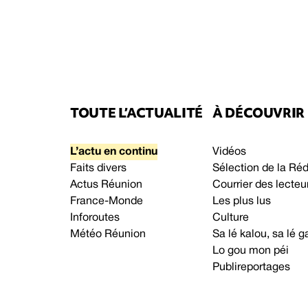
TOUTE L’ACTUALITÉ
À DÉCOUVRIR
L’actu en continu
Vidéos
Faits divers
Sélection de la Ré
Actus Réunion
Courrier des lecteu
France-Monde
Les plus lus
Inforoutes
Culture
Météo Réunion
Sa lé kalou, sa lé
Lo gou mon péi
Publireportages