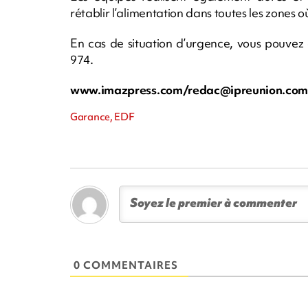
rétablir l’alimentation dans toutes les zones où
En cas de situation d’urgence, vous pouve
974.
www.imazpress.com/
redac@ipreunion.co
Garance, EDF
0 COMMENTAIRES