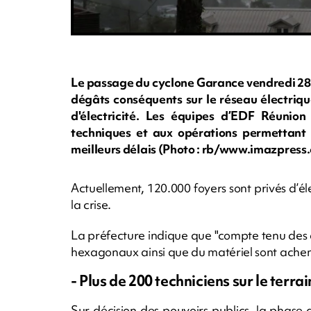
Le passage du cyclone Garance vendredi 28 f
dégâts conséquents sur le réseau électriqu
d'électricité. Les équipes d’EDF Réunion
techniques et aux opérations permettant de
meilleurs délais (Photo : rb/www.imazpress
Actuellement, 120.000 foyers sont privés d’él
la crise.
La préfecture indique que "compte tenu des d
hexagonaux ainsi que du matériel sont achemi
- Plus de 200 techniciens sur le terrai
Sur décision des pouvoirs publics, la phas