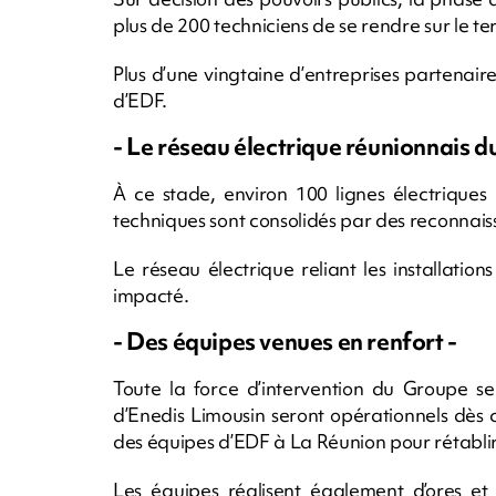
plus de 200 techniciens de se rendre sur le ter
Plus d’une vingtaine d’entreprises partenai
d’EDF.
- Le réseau électrique réunionnais 
À ce stade, environ 100 lignes électriques 
techniques sont consolidés par des reconnais
Le réseau électrique reliant les installati
impacté.
- Des équipes venues en renfort -
Toute la force d’intervention du Groupe s
d’Enedis Limousin seront opérationnels dès 
des équipes d’EDF à La Réunion pour rétablir l
Les équipes réalisent également d’ores et