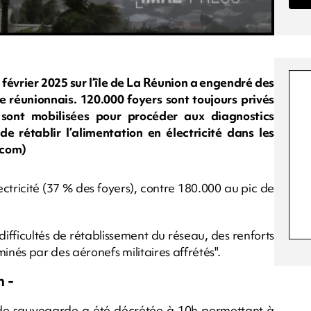
évrier 2025 sur l’île de La Réunion a engendré des
e réunionnais. 120.000 foyers sont toujours privés
 sont mobilisées pour procéder aux diagnostics
 rétablir l’alimentation en électricité dans les
.com)
ectricité (37 % des foyers), contre 180.000 au pic de
ifficultés de rétablissement du réseau, des renforts
nés par des aéronefs militaires affrétés".
n -
e de sauvegarde a été décrétée à 10h permettant à