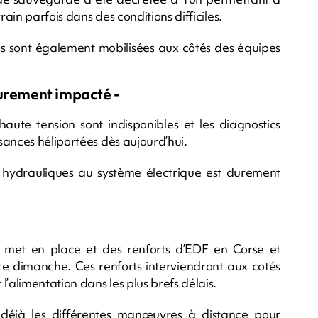
rain parfois dans des conditions difficiles.
res sont également mobilisées aux côtés des équipes
durement impacté -
haute tension sont indisponibles et les diagnostics
sances héliportées dès aujourd’hui.
ons hydrauliques au système électrique est durement
e met en place et des renforts d’EDF en Corse et
ce dimanche. Ces renforts interviendront aux cotés
’alimentation dans les plus brefs délais.
 déjà les différentes manœuvres à distance pour