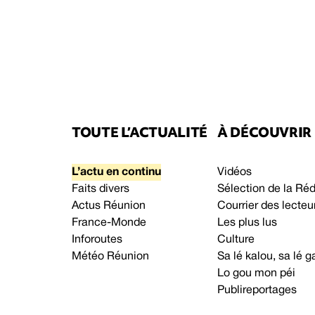
TOUTE L’ACTUALITÉ
À DÉCOUVRIR
L’actu en continu
Vidéos
Faits divers
Sélection de la Ré
Actus Réunion
Courrier des lecteu
France-Monde
Les plus lus
Inforoutes
Culture
Météo Réunion
Sa lé kalou, sa lé
Lo gou mon péi
Publireportages