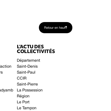
Retour en haut
L’ACTU DES
COLLECTIVITÉS
Département
daction
Saint-Denis
rs
Saint-Paul
CCIR
Saint-Pierre
 gadyamb
La Possession
Région
Le Port
Le Tampon