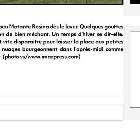
n peu Matante Rosina dès le lever. Quelques gouttes
en de bien méchant. Un temps d'hiver se dit-elle.
ut vite disparaitre pour laisser la place aux petites
es nuages bourgeonnent dans l'après-midi comme
ient. (photo vs/www.imazpress.com)