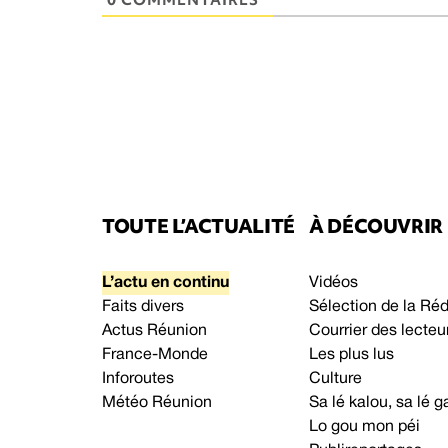
TOUTE L’ACTUALITÉ
À DÉCOUVRIR
L’actu en continu
Vidéos
Faits divers
Sélection de la Ré
Actus Réunion
Courrier des lecteu
France-Monde
Les plus lus
Inforoutes
Culture
Météo Réunion
Sa lé kalou, sa lé
Lo gou mon péi