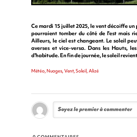
Ce mardi 15 juillet 2025, le vent décoiffe u
pourraient tomber du côté de l'est mais ri
Ailleurs, le ciel est changeant. Le soleil pe
averses et vice-versa. Dans les Hauts, l
d'habitude. En fin de journée, le soleil rev
Météo, Nuages, Vent, Soleil, Alizé
0 COMMENTAIRES