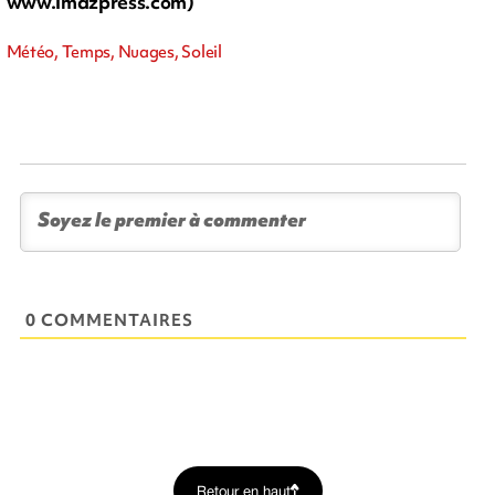
www.imazpress.com)
Météo, Temps, Nuages, Soleil
0 COMMENTAIRES
Retour en haut