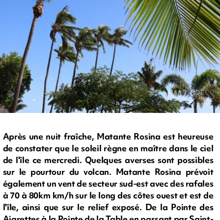
Après une nuit fraîche, Matante Rosina est heureuse
de constater que le soleil règne en maître dans le ciel
de l'île ce mercredi. Quelques averses sont possibles
sur le pourtour du volcan. Matante Rosina prévoit
également un vent de secteur sud-est avec des rafales
à 70 à 80km km/h sur le long des côtes ouest et est de
l'île, ainsi que sur le relief exposé. De la Pointe des
Aigrettes à la Pointe de la Table en passant par Saint-