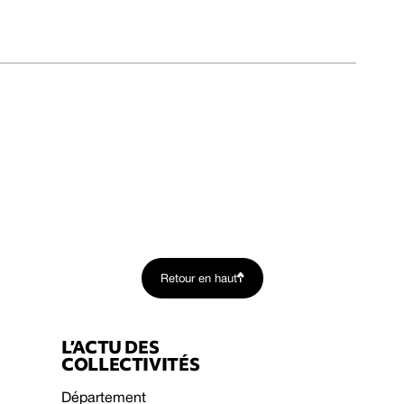
Retour en haut
L’ACTU DES
COLLECTIVITÉS
Département