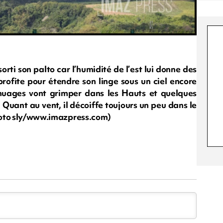
ti son palto car l’humidité de l’est lui donne des
 profite pour étendre son linge sous un ciel encore
 nuages vont grimper dans les Hauts et quelques
 Quant au vent, il décoiffe toujours un peu dans le
(Photo sly/www.imazpress.com)