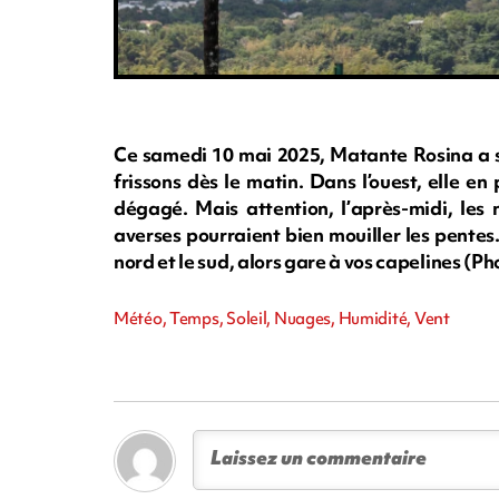
Ce samedi 10 mai 2025, Matante Rosina a sor
frissons dès le matin. Dans l’ouest, elle en
dégagé. Mais attention, l’après-midi, les
averses pourraient bien mouiller les pentes.
nord et le sud, alors gare à vos capelines 
Météo, Temps, Soleil, Nuages, Humidité, Vent