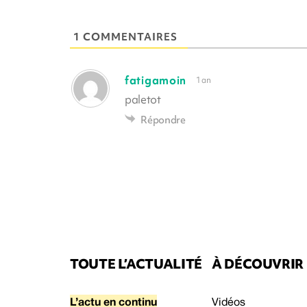
1 COMMENTAIRES
fatigamoin
1 an
paletot
Répondre
TOUTE L’ACTUALITÉ
À DÉCOUVRIR
L’actu en continu
Vidéos