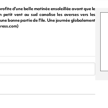
profite d'une belle matinée ensoleillée avant que le
Un petit vent au sud canalise les averses vers les
i une bonne partie de l'île. Une journée globalement
press.com)