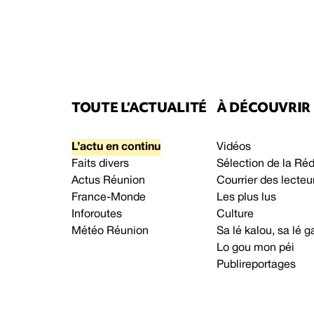
TOUTE L’ACTUALITÉ
À DÉCOUVRIR
L’actu en continu
Vidéos
Faits divers
Sélection de la Ré
Actus Réunion
Courrier des lecteu
France-Monde
Les plus lus
Inforoutes
Culture
Météo Réunion
Sa lé kalou, sa lé
Lo gou mon péi
Publireportages