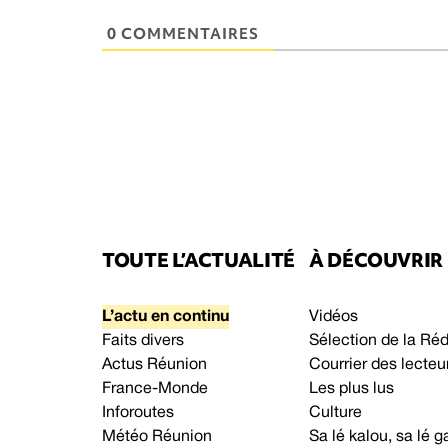
0 COMMENTAIRES
TOUTE L’ACTUALITÉ
À DÉCOUVRIR
L’actu en continu
Vidéos
Faits divers
Sélection de la Ré
Actus Réunion
Courrier des lecteu
France-Monde
Les plus lus
Inforoutes
Culture
Météo Réunion
Sa lé kalou, sa lé