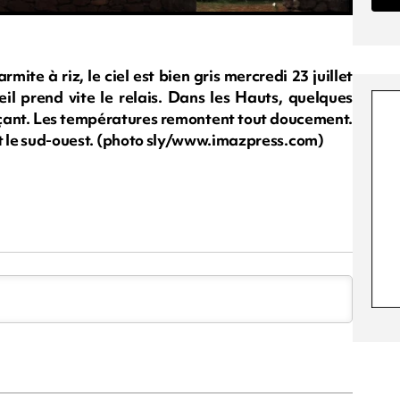
ite à riz, le ciel est bien gris mercredi 23 juillet
eil prend vite le relais. Dans les Hauts, quelques
çant. Les températures remontent tout doucement.
t et le sud-ouest. (photo sly/www.imazpress.com)