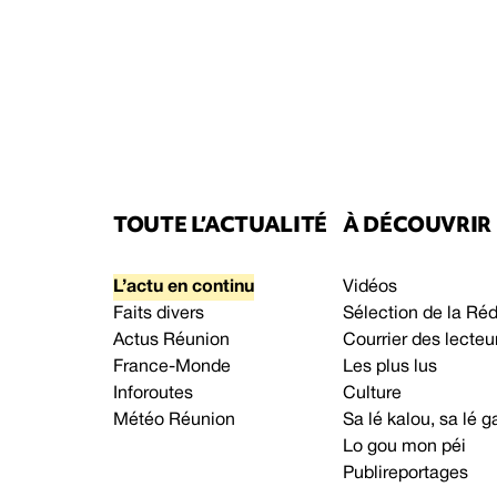
TOUTE L’ACTUALITÉ
À DÉCOUVRIR
L’actu en continu
Vidéos
Faits divers
Sélection de la Ré
Actus Réunion
Courrier des lecteu
France-Monde
Les plus lus
Inforoutes
Culture
Météo Réunion
Sa lé kalou, sa lé
Lo gou mon péi
Publireportages