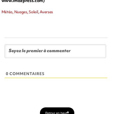
www.imazpress.com)
Météo, Nuages, Soleil, Averses
0 COMMENTAIRES
Retour en haut