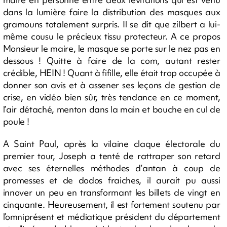
dans la lumière faire la distribution des masques aux
gramouns totalement surpris. Il se dit que zilbert a lui-
même cousu le précieux tissu protecteur. A ce propos
Monsieur le maire, le masque se porte sur le nez pas en
dessous ! Quitte à faire de la com, autant rester
crédible, HEIN ! Quant à fifille, elle était trop occupée à
donner son avis et à assener ses leçons de gestion de
crise, en vidéo bien sûr, très tendance en ce moment,
l’air détaché, menton dans la main et bouche en cul de
poule !
A Saint Paul, après la vilaine claque électorale du
premier tour, Joseph a tenté de rattraper son retard
avec ses éternelles méthodes d’antan à coup de
promesses et de dodos fraiches, il aurait pu aussi
innover un peu en transformant les billets de vingt en
cinquante. Heureusement, il est fortement soutenu par
l’omniprésent et médiatique président du département