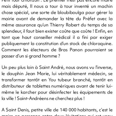
mais député, Il nous a tour à tour inventé un machin
chose spécial, une sorte de bloubiboulga pour gérer la
mairie avant de demander la tête du Préfet avec la
même assurance qu’un Thierry Robert du temps de sa
splendeur, il faut bien exister coûte que coûte ! Enfin, en
tant que haut conseiller médical il a fini par exiger
publiquement la constitution d’un stock de chloroquine.
Comment les électeurs de Bras Panon pourraient se
passer d’un si grand homme ?
Un peu plus loin à Saint André, nous avons vu l’inverse,
le dauphin Jean Marie, lui véritablement médecin, se
transformer tantôt en You tubeur branché, tantôt en
distributeur de tablettes numériques avant de tenir lui-
même le karcher pour désinfecter les équipements de
la ville ! Saint-Andréens ne cherchez plus !
A Saint Denis, petite ville de 140 000 habitants, c’est le
maire en personne entre deux lévitations qui est venu