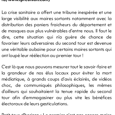
La crise sanitaire a offert une tribune inespérée et une
large visibilité aux maires sortants notamment avec la
distribution des paniers fraicheurs du département et
de masques aux plus vulnérables d’entre nous. Il faut le
dire, cette situation qui n’a guère de chance de
favoriser leurs adversaires du second tour est devenue
une véritable aubaine pour certains maires sortants qui
ont loupé leur réélection au premier tour !
C’est là que nous pouvons mesurer tout le savoir-faire et
la grandeur de nos élus locaux pour éviter la mort
médiatique, à grands coups d’avis éclairés, de vidéos
choc, de communiqués philosophiques, les mêmes
d’ailleurs qui souhaitaient la tenue rapide du second
tour afin d’emmagasiner au plus vite les bénéfices
électoraux de leurs gesticulations.
Petit tour d’horizon : Le premier n’est pas encore maire