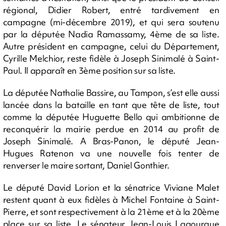
régional, Didier Robert, entré tardivement en
campagne (mi-décembre 2019), et qui sera soutenu
par la députée Nadia Ramassamy, 4ème de sa liste.
Autre président en campagne, celui du Département,
Cyrille Melchior, reste fidèle à Joseph Sinimalé à Saint-
Paul. Il apparaît en 3ème position sur sa liste.
La députée Nathalie Bassire, au Tampon, s’est elle aussi
lancée dans la bataille en tant que tête de liste, tout
comme la députée Huguette Bello qui ambitionne de
reconquérir la mairie perdue en 2014 au profit de
Joseph Sinimalé. A Bras-Panon, le député Jean-
Hugues Ratenon va une nouvelle fois tenter de
renverser le maire sortant, Daniel Gonthier.
Le député David Lorion et la sénatrice Viviane Malet
restent quant à eux fidèles à Michel Fontaine à Saint-
Pierre, et sont respectivement à la 21ème et à la 20ème
place sur sa liste. Le sénateur Jean-Louis Lagourgue