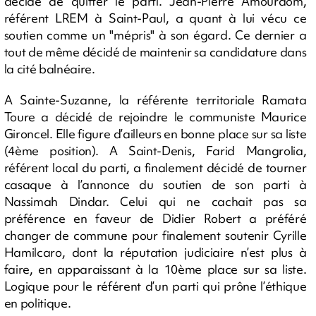
décidé de quitter le parti. Jean-Pierre Amourdom,
référent LREM à Saint-Paul, a quant à lui vécu ce
soutien comme un "mépris" à son égard. Ce dernier a
tout de même décidé de maintenir sa candidature dans
la cité balnéaire.
A Sainte-Suzanne, la référente territoriale Ramata
Toure a décidé de rejoindre le communiste Maurice
Gironcel. Elle figure d’ailleurs en bonne place sur sa liste
(4ème position). A Saint-Denis, Farid Mangrolia,
référent local du parti, a finalement décidé de tourner
casaque à l’annonce du soutien de son parti à
Nassimah Dindar. Celui qui ne cachait pas sa
préférence en faveur de Didier Robert a préféré
changer de commune pour finalement soutenir Cyrille
Hamilcaro, dont la réputation judiciaire n’est plus à
faire, en apparaissant à la 10ème place sur sa liste.
Logique pour le référent d’un parti qui prône l’éthique
en politique.