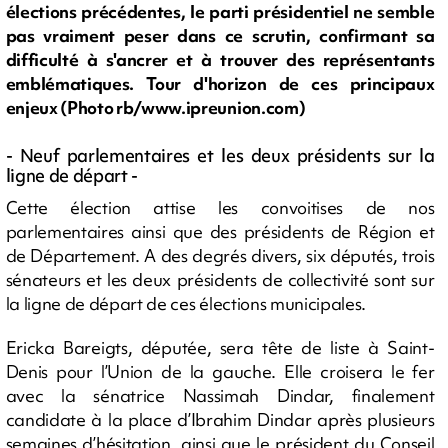
élections précédentes, le parti présidentiel ne semble
pas vraiment peser dans ce scrutin, confirmant sa
difficulté à s'ancrer et à trouver des représentants
emblématiques. Tour d'horizon de ces principaux
enjeux (Photo rb/www.ipreunion.com)
- Neuf parlementaires et les deux présidents sur la
ligne de départ -
Cette élection attise les convoitises de nos
parlementaires ainsi que des présidents de Région et
de Département. A des degrés divers, six députés, trois
sénateurs et les deux présidents de collectivité sont sur
la ligne de départ de ces élections municipales.
Ericka Bareigts, députée, sera tête de liste à Saint-
Denis pour l’Union de la gauche. Elle croisera le fer
avec la sénatrice Nassimah Dindar, finalement
candidate à la place d’Ibrahim Dindar après plusieurs
semaines d’hésitation, ainsi que le président du Conseil