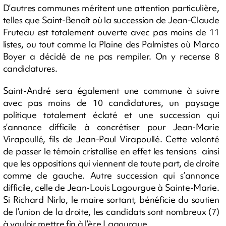
D’autres communes méritent une attention particulière,
telles que Saint-Benoît où la succession de Jean-Claude
Fruteau est totalement ouverte avec pas moins de 11
listes, ou tout comme la Plaine des Palmistes où Marco
Boyer a décidé de ne pas rempiler. On y recense 8
candidatures.
Saint-André sera également une commune à suivre
avec pas moins de 10 candidatures, un paysage
politique totalement éclaté et une succession qui
s’annonce difficile à concrétiser pour Jean-Marie
Virapoullé, fils de Jean-Paul Virapoullé. Cette volonté
de passer le témoin cristallise en effet les tensions ainsi
que les oppositions qui viennent de toute part, de droite
comme de gauche. Autre succession qui s’annonce
difficile, celle de Jean-Louis Lagourgue à Sainte-Marie.
Si Richard Nirlo, le maire sortant, bénéficie du soutien
de l’union de la droite, les candidats sont nombreux (7)
à vouloir mettre fin à l’ère Lagourgue.