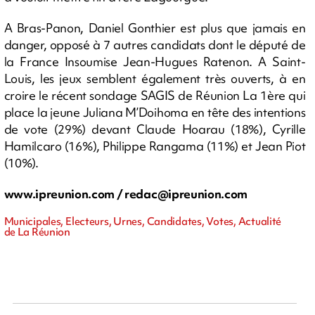
A Bras-Panon, Daniel Gonthier est plus que jamais en
danger, opposé à 7 autres candidats dont le député de
la France Insoumise Jean-Hugues Ratenon. A Saint-
Louis, les jeux semblent également très ouverts, à en
croire le récent sondage SAGIS de Réunion La 1ère qui
place la jeune Juliana M’Doihoma en tête des intentions
de vote (29%) devant Claude Hoarau (18%), Cyrille
Hamilcaro (16%), Philippe Rangama (11%) et Jean Piot
(10%).
www.ipreunion.com /
redac@ipreunion.com
Municipales, Electeurs, Urnes, Candidates, Votes, Actualité
de La Réunion