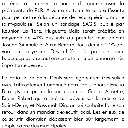
a réussi à enterrer la hache de guerre avec la
présidente de PLR. A voir si cette unité sera suffisante
pour permettre à la députée de reconquérir la mairie
saint-pauloise. Selon un sondage SAGIS publié par
Réunion La 1ère, Huguette Bello serait créditée en
moyenne de 47% des voix au premier tour, devant
Joseph Sinimalé et Alain Bénard, tous deux à 14% des
voix en moyenne. Des chiffres à prendre avec
beaucoup de précaution compte tenu de la marge très
importante d’erreur.
La bataille de Saint-Denis sera également très suivie
avec l’affrontement annoncé entre trois ténors : Ericka
Bareigts qui prend la succession de Gilbert Annette,
Didier Robert qui a jeté son dévolu sur la mairie de
Saint-Denis, et Nassimah Dindar qui souhaite faire son
retour dans un mandat d’exécutif local. Les enjeux de
ce scrutin dionysien dépassent bien sûr largement le
simple cadre des municipales.