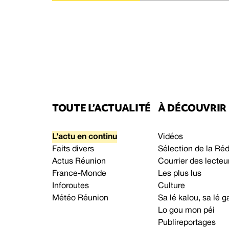
TOUTE L’ACTUALITÉ
À DÉCOUVRIR
L’actu en continu
Vidéos
Faits divers
Sélection de la Ré
Actus Réunion
Courrier des lecteu
France-Monde
Les plus lus
Inforoutes
Culture
Météo Réunion
Sa lé kalou, sa lé
Lo gou mon péi
Publireportages