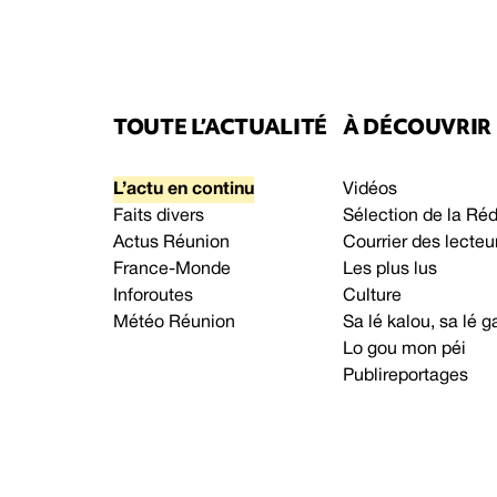
TOUTE L’ACTUALITÉ
À DÉCOUVRIR
L’actu en continu
Vidéos
Faits divers
Sélection de la Ré
Actus Réunion
Courrier des lecteu
France-Monde
Les plus lus
Inforoutes
Culture
Météo Réunion
Sa lé kalou, sa lé
Lo gou mon péi
Publireportages