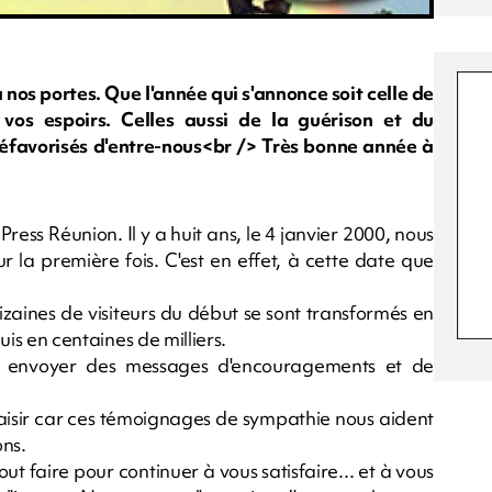
nos portes. Que l'année qui s'annonce soit celle de
vos espoirs. Celles aussi de la guérison et du
éfavorisés d'entre-nous<br /> Très bonne année à
ess Réunion. Il y a huit ans, le 4 janvier 2000, nous
r la première fois. C'est en effet, à cette date que
dizaines de visiteurs du début se sont transformés en
puis en centaines de milliers.
s envoyer des messages d'encouragements et de
aisir car ces témoignages de sympathie nous aident
ons.
t faire pour continuer à vous satisfaire... et à vous