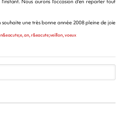
l'instant. Nous aurons l'occasion d'en reparler tout
n souhaite une très bonne année 2008 pleine de joie
ann&eacute;e, an, r&eacute;veillon, voeux