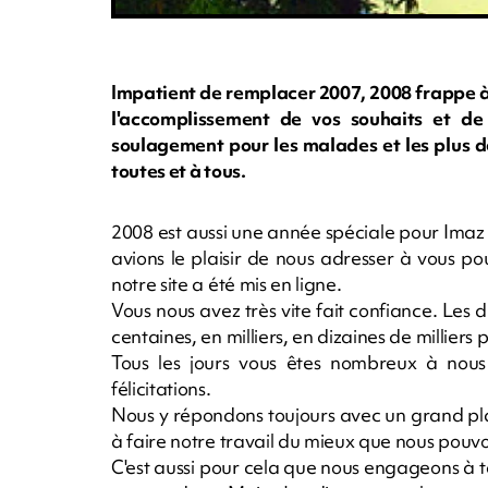
Impatient de remplacer 2007, 2008 frappe à 
l'accomplissement de vos souhaits et de 
soulagement pour les malades et les plus d
toutes et à tous.
2008 est aussi une année spéciale pour Imaz Pr
avions le plaisir de nous adresser à vous pou
notre site a été mis en ligne.
Vous nous avez très vite fait confiance. Les 
centaines, en milliers, en dizaines de milliers 
Tous les jours vous êtes nombreux à nou
félicitations.
Nous y répondons toujours avec un grand pl
à faire notre travail du mieux que nous pouv
C'est aussi pour cela que nous engageons à tou