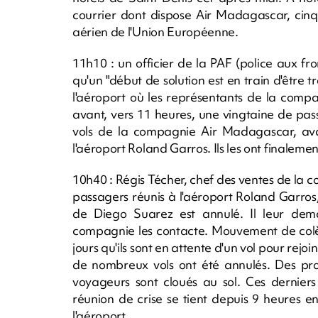
courrier dont dispose Air Madagascar, cinq 
aérien de l'Union Européenne.
11h10 : un officier de la PAF (police aux 
qu'un "début de solution est en train d'être tr
l'aéroport où les représentants de la comp
avant, vers 11 heures, une vingtaine de pass
vols de la compagnie Air Madagascar, ava
l'aéroport Roland Garros. Ils les ont finaleme
10h40 : Régis Técher, chef des ventes de l
passagers réunis à l'aéroport Roland Garros
de Diego Suarez est annulé. Il leur dem
compagnie les contacte. Mouvement de colère
jours qu'ils sont en attente d'un vol pour re
de nombreux vols ont été annulés. Des pro
voyageurs sont cloués au sol. Ces derniers
réunion de crise se tient depuis 9 heures 
l'aéroport.