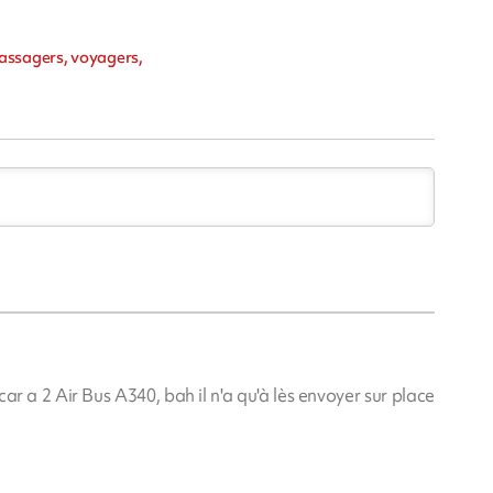
assagers, voyagers,
r a 2 Air Bus A340, bah il n'a qu'à lès envoyer sur place