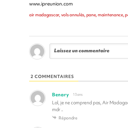
www.ipreunion.com
air madagascar, vols annulés, pane, maintenance, p
2 COMMENTAIRES
Benary
13 ans
Lol, je ne comprend pas, Air Madagaca
mdr ..
Répondre