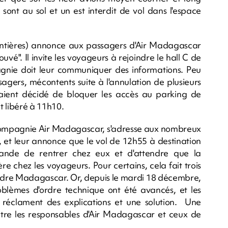
sont au sol et un est interdit de vol dans l'espace
frontières) annonce aux passagers d'Air Madagascar
ouvé". Il invite les voyageurs à rejoindre le hall C de
agnie doit leur communiquer des informations. Peu
agers, mécontents suite à l'annulation de plusieurs
ient décidé de bloquer les accès au parking de
nt libéré à 11h10.
a compagnie Air Madagascar, s'adresse aux nombreux
, et leur annonce que le vol de 12h55 à destination
ande de rentrer chez eux et d'attendre que la
 chez les voyageurs. Pour certains, cela fait trois
joindre Madagascar. Or, depuis le mardi 18 décembre,
blèmes d'ordre technique ont été avancés, et les
 réclament des explications et une solution. Une
entre les responsables d'Air Madagascar et ceux de