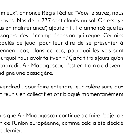
 mieux", annonce Régis Técher. "Vous le savez, nous
aves. Nos deux 737 sont cloués au sol. On essaye
s en maintenance", ajoute-t-il. Il a annoncé que les
ssagers, c'est l'incompréhension qui règne. Certains
pelés ce jeudi pour leur dire de se présenter à
rennent pas, dans ce cas, pourquoi les vols sont
rquoi nous avoir fait venir ? Ça fait trois jours qu'on
endredi...Air Madagascar, c'est en train de devenir
indigne une passagère.
vendredi, pour faire entendre leur colère suite aux
nt réunis en collectif et ont bloqué momentanément
ors que Air Madagascar continue de faire l'objet de
rien de l'Union européenne, comme cela a été décidé
 dernier.