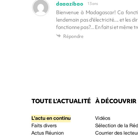
daaazibao
13 ans
Bienvenue à Madagascar! Ca fonction
lendemain pas d'électricité.... et les di
fonctionne pas?... En fait si et même tr
Répondre
TOUTE L’ACTUALITÉ
À DÉCOUVRIR
L’actu en continu
Vidéos
Faits divers
Sélection de la Ré
Actus Réunion
Courrier des lecteu