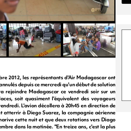
re 2012, les représentants d'Air Madagascar ont
 annulés depuis ce mercredi qu'un début de solution
ra rejoindre Madagascar ce vendredi soir sur un
aces, soit quasiment l'équivalent des voyageurs
endredi. L'avion décollera à 20h45 en direction de
t atterrir à Diego Suarez, la compagnie aérienne
narive cette nuit et que deux rotations vers Diago
bre dans la matinée. "En treize ans, c'est la plus