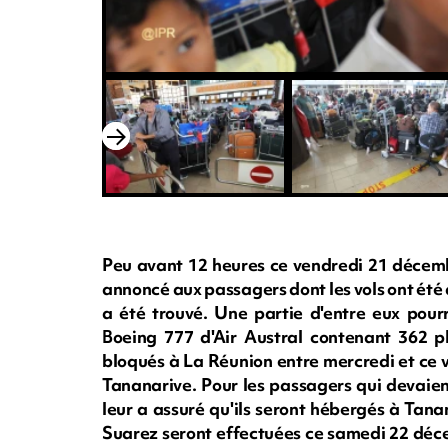
Peu avant 12 heures ce vendredi 21 décemb
annoncé aux passagers dont les vols ont été
a été trouvé. Une partie d'entre eux pour
Boeing 777 d'Air Austral contenant 362 pl
bloqués à La Réunion entre mercredi et ce v
Tananarive. Pour les passagers qui devaien
leur a assuré qu'ils seront hébergés à Tana
Suarez seront effectuées ce samedi 22 décem