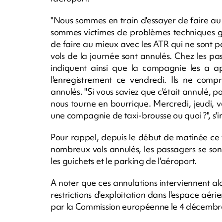
"Nous sommes en train d'essayer de faire au
sommes victimes de problèmes techniques gr
de faire au mieux avec les ATR qui ne sont pa
vols de la journée sont annulés. Chez les pa
indiquent ainsi que la compagnie les a ap
l'enregistrement ce vendredi. Ils ne comp
annulés. "Si vous saviez que c'était annulé, pou
nous tourne en bourrique. Mercredi, jeudi, v
une compagnie de taxi-brousse ou quoi ?", s'
Pour rappel, depuis le début de matinée ce 
nombreux vols annulés, les passagers se so
les guichets et le parking de l'aéroport.
A noter que ces annulations interviennent al
restrictions d'exploitation dans l'espace aé
par la Commission européenne le 4 décembre