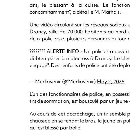
ans, le blessant à la cuisse. Le fonctio
concomitamment", a détaillé M. Mathais.
Une vidéo circulant sur les réseaux sociaux 
Drancy, ville de 70.000 habitants au nord-e
deux policiers et plusieurs personnes autour
???????? ALERTE INFO - Un policier a ouvert 
d’obtempérer à motocross à Drancy. Le bless
engagé". Des renforts de police ont été déplo
— Mediavenir (@Mediavenir)
May 2, 2025
L’un des fonctionnaires de police, en posses
tirs de sommation, est bousculé par un jeune 
Au cours de cet accrochage, un tir semble pa
chaussée en se tenant le bras, le jeune en pu
qui est blessé par balle.