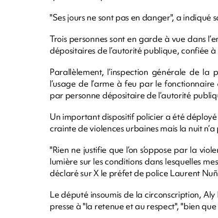
"Ses jours ne sont pas en danger", a indiqué s
Trois personnes sont en garde à vue dans l’
dépositaires de l’autorité publique, confiée à l
Parallèlement, l’inspection générale de la 
l’usage de l’arme à feu par le fonctionnair
par personne dépositaire de l’autorité publiq
Un important dispositif policier a été déployé 
crainte de violences urbaines mais la nuit n’a
"Rien ne justifie que l’on s’oppose par la viol
lumière sur les conditions dans lesquelles mes
déclaré sur X le préfet de police Laurent Nuñ
Le député insoumis de la circonscription, 
presse à "la retenue et au respect", "bien que 