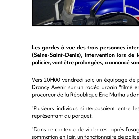
Les gardes à vue des trois personnes inter
(Seine-Saint-Denis), intervention lors de 
policier, vont être prolongées, a annoncé sa
Vers 20H00 vendredi soir, un équipage de p
Drancy Avenir sur un rodéo urbain "filmé en 
procureur de la République Eric Mathais da
"Plusieurs individus s’interposaient entre l
représentant du parquet.
"Dans ce contexte de violences, après l’usage
sommation en l’air, un fonctionnaire de polic