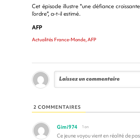
Cet épisode illustre "une défiance croissant
l’ordre", a-t-il estimé.
AFP
Actualités France-Monde, AFP
2 COMMENTAIRES
Gimi974
1 an
Ce jeune voyou vient en réalité de pa