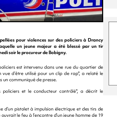
pellées pour violences sur des policiers à Drancy
laquelle un jeune majeur a été blessé par un tir
medi soir le procureur de Bobigny.
oliciers est intervenu dans une rue du quartier de
vue d’être utilisé pour un clip de rap", a relaté le
ns un communiqué de presse.
es policiers et le conducteur contrôlé", a décrit le
 d’un pistolet à impulsion électrique et des tirs de
e ouvrait le feu à l’encontre d’un jeune homme de 19