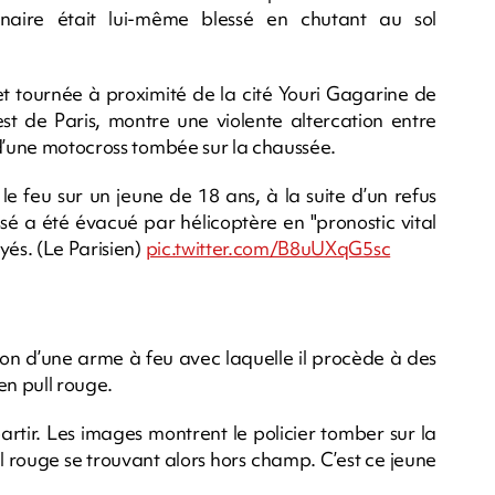
nnaire était lui-même blessé en chutant au sol
et tournée à proximité de la cité Youri Gagarine de
st de Paris, montre une violente altercation entre
 d’une motocross tombée sur la chaussée.
le feu sur un jeune de 18 ans, à la suite d’un refus
é a été évacué par hélicoptère en "pronostic vital
yés. (Le Parisien)
pic.twitter.com/B8uUXqG5sc
sion d’une arme à feu avec laquelle il procède à des
en pull rouge.
rtir. Les images montrent le policier tomber sur la
ll rouge se trouvant alors hors champ. C’est ce jeune