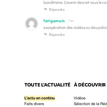
banditisme. L'avenir devrait nous le c
Répondre
fatigamoin
1 an
exaspération des rodéos ou des policier
Répondre
TOUTE L’ACTUALITÉ
À DÉCOUVRIR
L’actu en continu
Vidéos
Faits divers
Sélection de la Ré