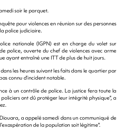
amedi soir le parquet.
enquête pour violences en réunion sur des personnes
a police judiciaire.
police nationale (IGPN) est en charge du volet sur
e de police, ouverte du chef de violences avec arme
ue ayant entraîné une ITT de plus de huit jours.
dans les heures suivant les faits dans le quartier par
 pas connu d’incident notable.
ence à un contrôle de police. La justice fera toute la
 policiers ont dû protéger leur intégrité physique", a
ez.
Aly Diouara, a appelé samedi dans un communiqué de
l’exaspération de la population soit légitime".