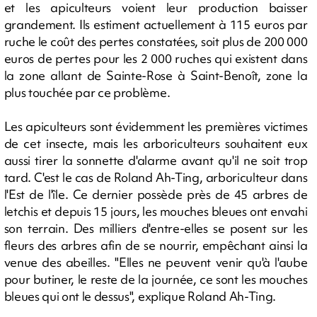
et les apiculteurs voient leur production baisser
grandement. Ils estiment actuellement à 115 euros par
ruche le coût des pertes constatées, soit plus de 200 000
euros de pertes pour les 2 000 ruches qui existent dans
la zone allant de Sainte-Rose à Saint-Benoît, zone la
plus touchée par ce problème.
Les apiculteurs sont évidemment les premières victimes
de cet insecte, mais les arboriculteurs souhaitent eux
aussi tirer la sonnette d'alarme avant qu'il ne soit trop
tard. C'est le cas de Roland Ah-Ting, arboriculteur dans
l'Est de l'île. Ce dernier possède près de 45 arbres de
letchis et depuis 15 jours, les mouches bleues ont envahi
son terrain. Des milliers d'entre-elles se posent sur les
fleurs des arbres afin de se nourrir, empêchant ainsi la
venue des abeilles. "Elles ne peuvent venir qu'à l'aube
pour butiner, le reste de la journée, ce sont les mouches
bleues qui ont le dessus", explique Roland Ah-Ting.