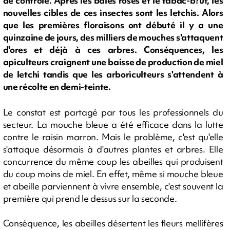
de contrôle. Après les baies roses et le tabac-b?uf, les
nouvelles cibles de ces insectes sont les letchis. Alors
que les premières floraisons ont débuté il y a une
quinzaine de jours, des milliers de mouches s'attaquent
d'ores et déjà à ces arbres. Conséquences, les
apiculteurs craignent une baisse de production de miel
de letchi tandis que les arboriculteurs s'attendent à
une récolte en demi-teinte.
Le constat est partagé par tous les professionnels du
secteur. La mouche bleue a été efficace dans la lutte
contre le raisin marron. Mais le problème, c'est qu'elle
s'attaque désormais à d'autres plantes et arbres. Elle
concurrence du même coup les abeilles qui produisent
du coup moins de miel. En effet, même si mouche bleue
et abeille parviennent à vivre ensemble, c'est souvent la
première qui prend le dessus sur la seconde.
Conséquence, les abeilles désertent les fleurs mellifères