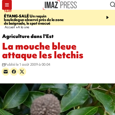
16:49
20:27
ÉTANG-SALÉ
Un requin
SÉCURITÉ
Contrôles ro
bouledogue observé près de la zone
infractions relevées, 9 p
de baignade, le spot évacué
Accueil
A la une
Agriculture dans l'Est
La mouche bleue
attaque les letchis
Publié le 1 août 2009 à 00:04