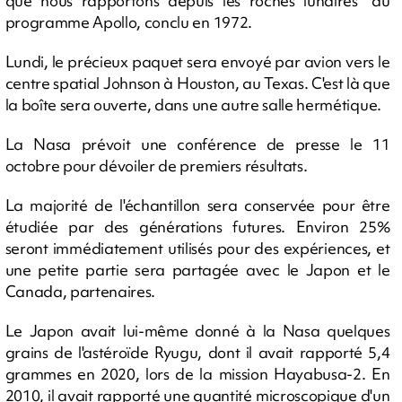
que nous rapportons depuis les roches lunaires" du
programme Apollo, conclu en 1972.
Lundi, le précieux paquet sera envoyé par avion vers le
centre spatial Johnson à Houston, au Texas. C'est là que
la boîte sera ouverte, dans une autre salle hermétique.
La Nasa prévoit une conférence de presse le 11
octobre pour dévoiler de premiers résultats.
La majorité de l'échantillon sera conservée pour être
étudiée par des générations futures. Environ 25%
seront immédiatement utilisés pour des expériences, et
une petite partie sera partagée avec le Japon et le
Canada, partenaires.
Le Japon avait lui-même donné à la Nasa quelques
grains de l'astéroïde Ryugu, dont il avait rapporté 5,4
grammes en 2020, lors de la mission Hayabusa-2. En
2010, il avait rapporté une quantité microscopique d'un