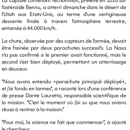
La capsule contenant l'échantillon, prélevé en 2020 sur
l'astéroïde Bennu, a atterri dimanche dans le désert de
l'Utah aux Etats-Unis, au terme d'une vertigineuse
descente finale à travers l'atmosphère terrestre,
entamée à 44.000 km/h.
La chute, observée par des capteurs de l'armée, devait
être freinée par deux parachutes successifs. La Nasa
n'a pas confirmé si le premier avait fonctionné, mais le
second s'est bien déployé, permettant un atterrissage
en douceur.
"Nous avons entendu +parachute principal déployé+,
et j'ai fondu en larmes", a raconté lors d'une conférence
de presse Dante Lauretta, responsable scientifique de
la mission. "C'est le moment où j'ai su que nous avions
réussi à rentrer à la maison."
"Pour moi, la science ne fait que commencer", a ajouté
le chercheur.