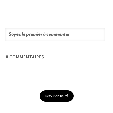
0 COMMENTAIRES
Retour en haut