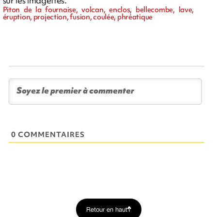
sur les imagettes.
Piton de la fournaise, volcan, enclos, bellecombe, lave,
éruption, projection, fusion, coulée, phréatique
0 COMMENTAIRES
Retour en haut