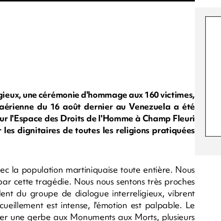
eligieux, une cérémonie d'hommage aux 160 victimes,
 aérienne du 16 août dernier au Venezuela a été
ur l'Espace des Droits de l'Homme à Champ Fleuri
 les dignitaires de toutes les religions pratiquées
la population martiniquaise toute entière. Nous
ar cette tragédie. Nous nous sentons très proches
sident du groupe de dialogue interreligieux, vibrent
ueillement est intense, l'émotion est palpable. Le
ser une gerbe aux Monuments aux Morts, plusieurs