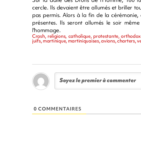
cercle. Ils devaient être allumés et briller t
pas permis. Alors à la fin de la cérémonie
présentes. Ils seront allumés le soir même
l'hommage.
Crash, religions, catholique, protestante, orthodo
juifs, martinique, martiniquaises, avions, charters, 
0 COMMENTAIRES