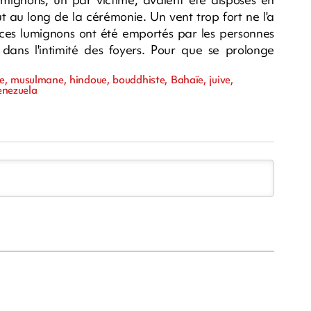
out au long de la cérémonie. Un vent trop fort ne l'a
, ces lumignons ont été emportés par les personnes
 dans l'intimité des foyers. Pour que se prolonge
xe, musulmane, hindoue, bouddhiste, Bahaïe, juive,
venezuela