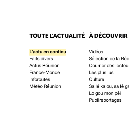
TOUTE L’ACTUALITÉ
À DÉCOUVRIR
L’actu en continu
Vidéos
Faits divers
Sélection de la Ré
Actus Réunion
Courrier des lecteu
France-Monde
Les plus lus
Inforoutes
Culture
Météo Réunion
Sa lé kalou, sa lé
Lo gou mon péi
Publireportages