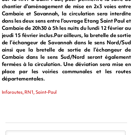
chantier d'aménagement de mise en 2x3 voies entre
Cambaie et Savannah, la circulation sera interdite
dans les deux sens entre l'ouvrage Etang Saint Paul et
Cambaie de 20h30 à 5h les nuits du lundi 12 février au
jeudi 15 février inclus.Par ailleurs, la bretelle de sortie
de l’échangeur de Savannah dans le sens Nord/Sud
ainsi que la bretelle de sortie de l’échangeur de
Cambaie dans le sens Sud/Nord seront également
fermées à la circulation. Une déviation sera mise en
place par les voiries communales et les routes
départementales.
Inforoutes, RN1, Saint-Paul