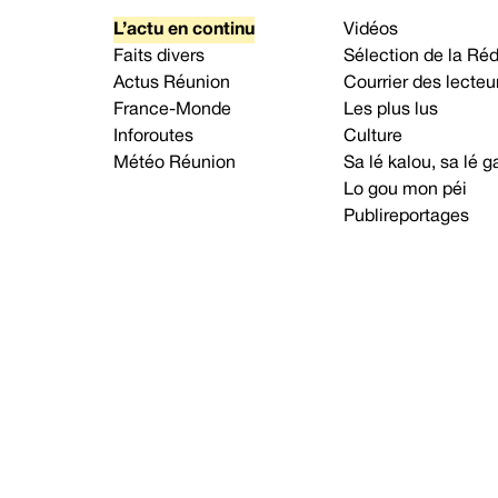
L’actu en continu
Vidéos
Faits divers
Sélection de la Ré
Actus Réunion
Courrier des lecteu
France-Monde
Les plus lus
Inforoutes
Culture
Météo Réunion
Sa lé kalou, sa lé
Lo gou mon péi
Publireportages