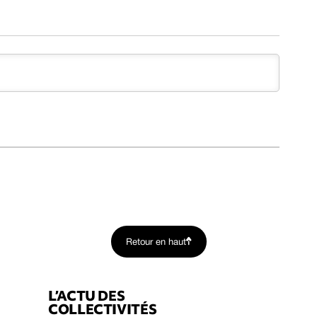
Retour en haut
L’ACTU DES
COLLECTIVITÉS