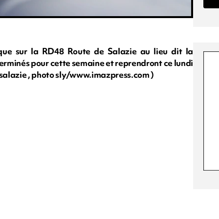
ue sur la RD48 Route de Salazie au lieu dit la
 terminés pour cette semaine et reprendront ce lundi
8 salazie , photo sly/www.imazpress.com )