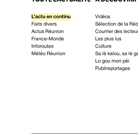
L’actu en continu
Vidéos
Faits divers
Sélection de la Ré
Actus Réunion
Courrier des lecteu
France-Monde
Les plus lus
Inforoutes
Culture
Météo Réunion
Sa lé kalou, sa lé
Lo gou mon péi
Publireportages