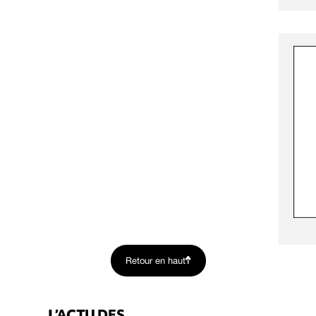
Retour en haut
L’ACTU DES