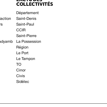
COLLECTIVITÉS
Département
daction
Saint-Denis
rs
Saint-Paul
CCIR
Saint-Pierre
 gadyamb
La Possession
Région
Le Port
Le Tampon
TO
Cinor
Civis
Sidélec