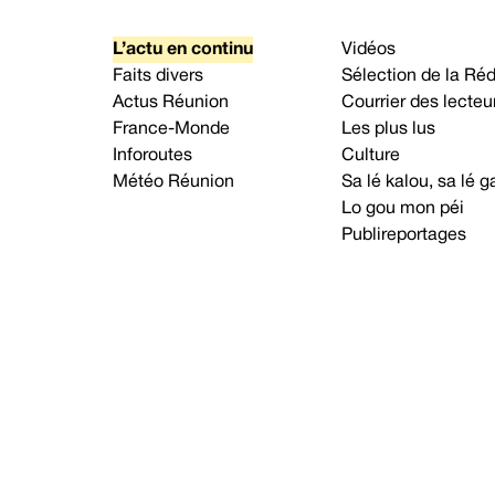
L’actu en continu
Vidéos
Faits divers
Sélection de la Ré
Actus Réunion
Courrier des lecteu
France-Monde
Les plus lus
Inforoutes
Culture
Météo Réunion
Sa lé kalou, sa lé
Lo gou mon péi
Publireportages