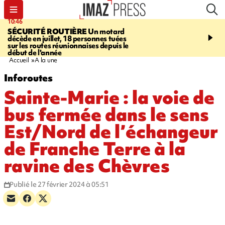
10:46
13:49
SÉCURITÉ ROUTIÈRE
Un motard
JUSTICE
Violences sexu
décède en juillet, 18 personnes tuées
mineurs - un courrier d
sur les routes réunionnaises depuis le
pointe les défaillances 
début de l'année
Accueil
A la une
Inforoutes
Sainte-Marie : la voie de
bus fermée dans le sens
Est/Nord de l’échangeur
de Franche Terre à la
ravine des Chèvres
Publié le 27 février 2024 à 05:51