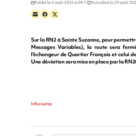
Publié le 4 août 2024 à 09:17
Actualisé le 29 août 20
Sur la RN2 à Sainte Suzanne, pour permett
Messages Variables), la route sera fermé
l'échangeur de Quartier Français et celui de
Une déviation sera mise en place par la RN2
Inforoutes