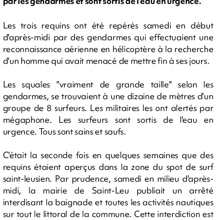
par les gendarmes et sont sortis de l'eau en urgence.
Les trois requins ont été repérés samedi en début
d'après-midi par des gendarmes qui effectuaient une
reconnaissance aérienne en hélicoptère à la recherche
d'un homme qui avait menacé de mettre fin à ses jours.
Les squales "vraiment de grande taille" selon les
gendarmes, se trouvaient à une dizaine de mètres d'un
groupe de 8 surfeurs. Les militaires les ont alertés par
mégaphone. Les surfeurs sont sortis de l'eau en
urgence. Tous sont sains et saufs.
C'était la seconde fois en quelques semaines que des
requins étaient aperçus dans la zone du spot de surf
saint-leusien. Par prudence, samedi en milieu d'après-
midi, la mairie de Saint-Leu publiait un arrêté
interdisant la baignade et toutes les activités nautiques
sur tout le littoral de la commune. Cette interdiction est