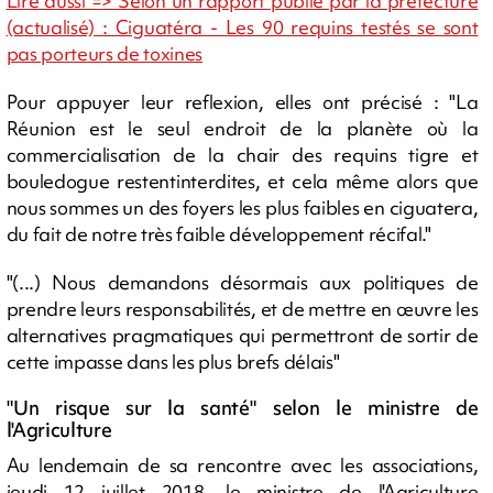
Lire aussi => Selon un rapport publié par la préfecture
(actualisé) : Ciguatéra - Les 90 requins testés se sont
pas porteurs de toxines
Pour appuyer leur reflexion, elles ont précisé : "La
Réunion est le seul endroit de la planète où la
commercialisation de la chair des requins tigre et
bouledogue restentinterdites, et cela même alors que
nous sommes un des foyers les plus faibles en ciguatera,
du fait de notre très faible développement récifal."
"(...) Nous demandons désormais aux politiques de
prendre leurs responsabilités, et de mettre en œuvre les
alternatives pragmatiques qui permettront de sortir de
cette impasse dans les plus brefs délais"
"Un risque sur la santé" selon le ministre de
l'Agriculture
Au lendemain de sa rencontre avec les associations,
jeudi 12 juillet 2018, le ministre de l'Agriculture