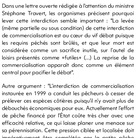
Dans une lettre ouverte rédigée à l'attention du ministre
Stéphane Travert, les organismes précisent pourquoi
lever cette interdiction semble important : "La levée
(même partielle ou sous condition) de cette interdiction
de commercialisation est au cœur du vif débat puisque
les requins péchés sont brûlés, et que leur mort est
considérée comme un sacrifice inutile, sur l’autel de
loisirs présentés comme +futiles+ (...) La reprise de la
commercialisation apparaît donc comme un élément
central pour pacifier le débat".
Autre argument : "L’interdiction de commercialisation
instaurée en 1999 a conduit les pêcheurs à cesser de
prélever ces espèces côtières puisqu’il n’y avait plus de
débouchés économiques pour eux. Actuellement l’effort
de pêche financé par l’État coûte très cher avec une
efficacité relative, ce qui laisse planer une menace sur
sa pérennisation. Cette pression ciblée et localisée doit
impérativement être complétée par la petite pêche