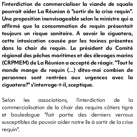
l'interdiction de commercialiser la viande de squale
pourrait aider La Réunion à "sortir de la crise requin".
Une proposition inenvisageable selon le ministre qui a
affirmé que la consommation de requin présentait
toujours un risque sanitaire. A savoir la ciguatera,
cette intoxication causée par les toxines présentes
dans la chair de requin. Le président du Comité
régional des pêches maritimes et des élevages marins
(CRPMEM) de La Réunion a accepté de réagir. "Tout le
monde mange du requin (...) dites-moi combien de
personnes sont rentrées aux urgences avec la
ciguatera?" s'interroge-t-il, sceptique.
Selon les associations, l’interdiction de la
commercialisation de la chair des requins côtiers tigre
et bouledogue "fait partie des derniers verrous
susceptibles de pouvoir aider notre île à sortir de la crise
requin".