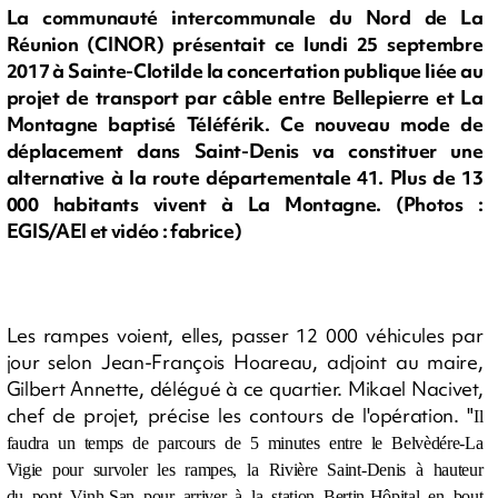
La communauté intercommunale du Nord de La
Réunion (CINOR) présentait ce lundi 25 septembre
2017 à Sainte-Clotilde la concertation publique liée au
projet de transport par câble entre Bellepierre et La
Montagne baptisé Téléférik. Ce nouveau mode de
déplacement dans Saint-Denis va constituer une
alternative à la route départementale 41. Plus de 13
000 habitants vivent à La Montagne. (Photos :
EGIS/AEI et vidéo : fabrice)
Les rampes voient, elles, passer 12 000 véhicules par
jour selon Jean-François Hoareau, adjoint au maire,
Gilbert Annette, délégué à ce quartier. Mikael Nacivet,
chef de projet, précise les contours de l'opération. "
Il
faudra un temps de parcours de 5 minutes entre le Belvèdére-La
Vigie pour survoler les rampes, la Rivière Saint-Denis à hauteur
du pont Vinh-San pour arriver à la station Bertin-Hôpital en bout