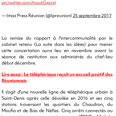
pic.twitter.com/mxc6Gxsyzt
— Imaz Press Réunion (@Ipreunion)
25 septembre 2017
La remise du rapport à l'intercommunalité par le
cabinet retenu (La suite dans les idées) pour mener
cette concertation aura lieu en novembre avant la
séance de restitution aux administrés du chef-lieu
début décembre.
Lire aussi : Le téléphérique reçoit un accueil positif des
Réunionnais
Il s'agit d'une nouvelle ligne de téléphérique urbain à
Saint-Denis après celle dévoilée en 2016 et ses cinq
stations traversant les quartiers du Chaudron, du
Moufia et de Bois de Nèfles. Cinq arrêts connectés au