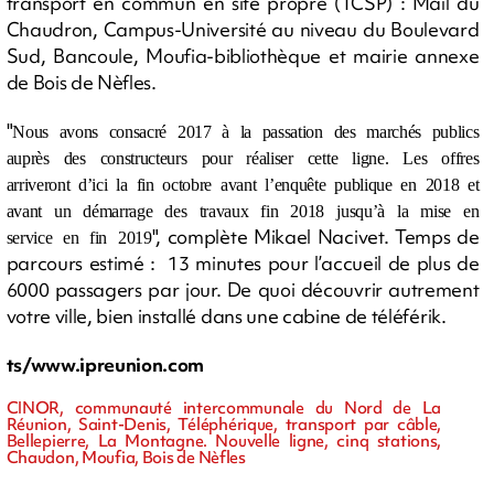
transport en commun en site propre (TCSP) : Mail du
Chaudron, Campus-Université au niveau du Boulevard
Sud, Bancoule, Moufia-bibliothèque et mairie annexe
de Bois de Nèfles.
"
Nous avons consacré 2017 à la passation des marchés publics
auprès des constructeurs pour réaliser cette ligne. Les offres
arriveront d’ici la fin octobre avant l’enquête publique en 2018 et
avant un démarrage des travaux fin 2018 jusqu’à la mise en
", complète Mikael Nacivet. Temps de
service en fin 2019
parcours estimé : 13 minutes pour l’accueil de plus de
6000 passagers par jour. De quoi découvrir autrement
votre ville, bien installé dans une cabine de téléférik.
ts/www.ipreunion.com
CINOR, communauté intercommunale du Nord de La
Réunion, Saint-Denis, Téléphérique, transport par câble,
Bellepierre, La Montagne. Nouvelle ligne, cinq stations,
Chaudon, Moufia, Bois de Nèfles