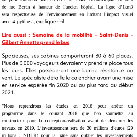
de rue Bertin à hauteur de l’ancien hôpital. La ligne d’1km3
sera respectueuse de l’environnement en limitant l’impact visuel
explique-t-il.
avec 4 pylônes",
Lire aussi : Semaine de la mobilité - Saint-Denis -
Gilbert Annette prend le bus
Spacieuses, ses cabines comporteront 30 à 60 places.
Plus de 3 000 voyageurs devraient y prendre place tous
les jours. Elles posséderont une bonne résistance au
vent. Le spécialiste détaille le calendrier avant une mise
en service espérée fin 2020 ou au plus tard au début
2021.
"Nous reprendrons les études en 2018 pour arrêter un
programme dans le courant 2018 que l’on soumettra au
constructeur pour la conception-réalisation avant de démarrer les
travaux en 2019. L’investissement sera de 30 millions d’euros (29
millions : NDLR) pour la ligne sans oublier les investissements