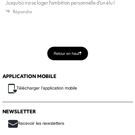
Jusqu'où ira se loger l'ambition personnelle d'un élu !
Répondre
Retour en haut
APPLICATION MOBILE
Télécharger l’application mobile
NEWSLETTER
Recevoir les newsletters