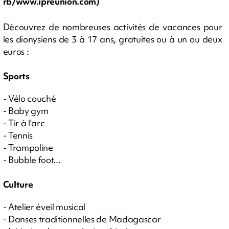
rb/www.ipreunion.com)
Découvrez de nombreuses activités de vacances pour
les dionysiens de 3 à 17 ans, gratuites ou à un ou deux
euros :
Sports
- Vélo couché
- Baby gym
- Tir à l’arc
- Tennis
- Trampoline
- Bubble foot...
Culture
- Atelier éveil musical
- Danses traditionnelles de Madagascar