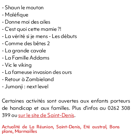
- Shaun le mouton
- Maléfique
- Donne moi des ailes
- C’est quoi cette mamie ?!
- La vérité si je mens - Les débuts
- Comme des bêtes 2
- La grande cavale
- La Famille Addams
- Vic le viking
- La fameuse invasion des ours
- Retour à Zombieland
- Jumanji : next level
Certaines activités sont ouvertes aux enfants porteurs
de handicap et aux familles. Plus d’infos au 0262 308
399 ou
sur le site de Saint-Denis
.
Actualité de La Réunion, Saint-Denis, Eté austral, Bons
plans, Marmailles