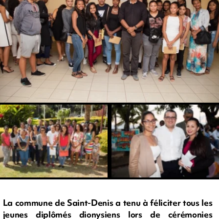
La commune de Saint-Denis a tenu à féliciter tous les
jeunes diplômés dionysiens lors de cérémonies