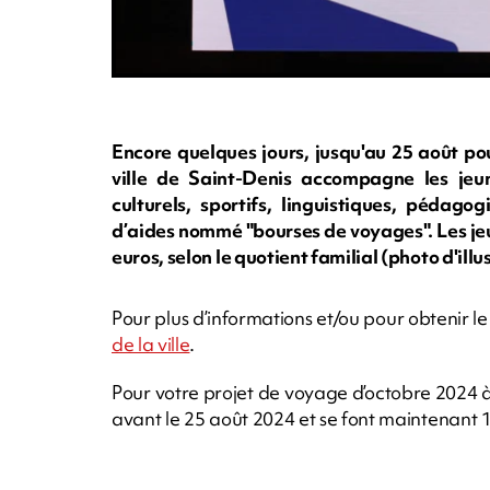
Encore quelques jours, jusqu'au 25 août p
ville de Saint-Denis accompagne les jeune
culturels, sportifs, linguistiques, péda
d’aides nommé "bourses de voyages". Les je
euros, selon le quotient familial (photo d'i
Pour plus d’informations et/ou pour obtenir
de la ville
.
Pour votre projet de voyage d’octobre 2024 
avant le 25 août 2024 et se font maintenant 