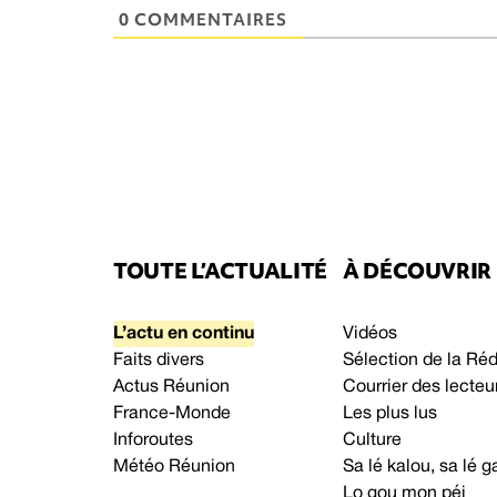
0 COMMENTAIRES
TOUTE L’ACTUALITÉ
À DÉCOUVRIR
L’actu en continu
Vidéos
Faits divers
Sélection de la Ré
Actus Réunion
Courrier des lecteu
France-Monde
Les plus lus
Inforoutes
Culture
Météo Réunion
Sa lé kalou, sa lé
Lo gou mon péi