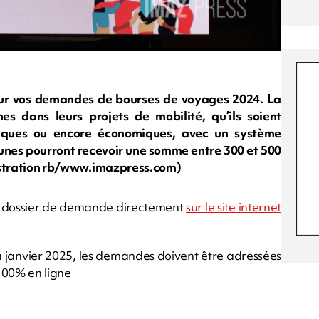
our vos demandes de bourses de voyages 2024. La
s dans leurs projets de mobilité, qu’ils soient
gogiques ou encore économiques, avec un système
unes pourront recevoir une somme entre 300 et 500
llustration rb/www.imazpress.com)
 le dossier de demande directement
sur le site internet
à janvier 2025, les demandes doivent être adressées
100% en ligne