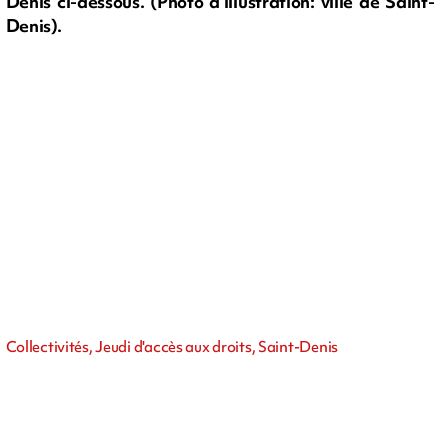
Denis ci-dessous. (Photo d'illustration: ville de Saint-
Denis).
Collectivités, Jeudi d'accès aux droits, Saint-Denis