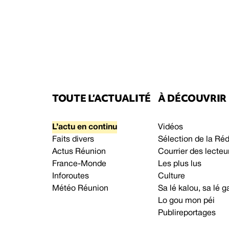
TOUTE L’ACTUALITÉ
À DÉCOUVRIR
L’actu en continu
Vidéos
Faits divers
Sélection de la Ré
Actus Réunion
Courrier des lecteu
France-Monde
Les plus lus
Inforoutes
Culture
Météo Réunion
Sa lé kalou, sa lé
Lo gou mon péi
Publireportages