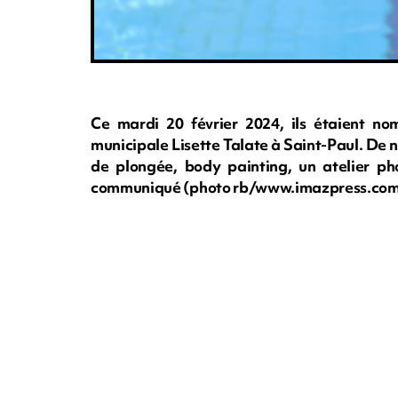
Ce mardi 20 février 2024, ils étaient no
municipale Lisette Talate à Saint-Paul. De
de plongée, body painting, un atelier pho
communiqué (photo rb/www.imazpress.co