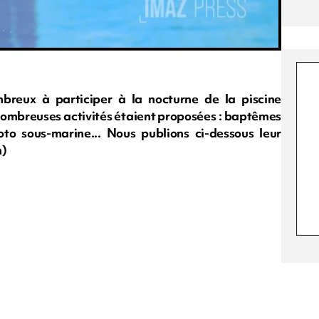
mbreux à participer à la nocturne de la piscine
 nombreuses activités étaient proposées : baptêmes
to sous-marine... Nous publions ci-dessous leur
m)