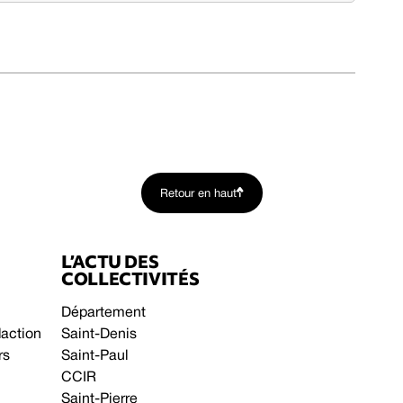
Retour en haut
L’ACTU DES
COLLECTIVITÉS
Département
daction
Saint-Denis
rs
Saint-Paul
CCIR
Saint-Pierre