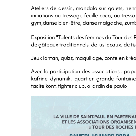
Ateliers de dessin, mandala sur galets, he
initiations au tressage feuille coco, au tre
gym,danse bien-être, danse malgache, zum
Exposition "Talents des femmes du Tour des 
de gâteaux traditionnels, de jus locaux, de ti
Jeux lontan, quizz, maquillage, conte en kréol
Avec la participation des associations : pap
kafrine dynamik, quartier grande fontaine
tacite kont. fighter club, o jardin de paulo