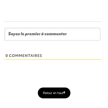
0 COMMENTAIRES
Retour en haut