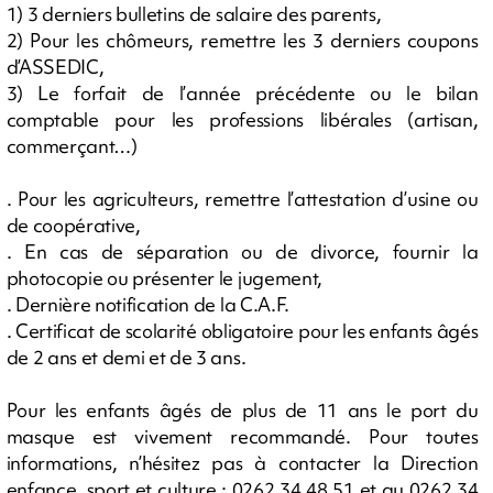
1) 3 derniers bulletins de salaire des parents,
2) Pour les chômeurs, remettre les 3 derniers coupons
d’ASSEDIC,
3) Le forfait de l’année précédente ou le bilan
comptable pour les professions libérales (artisan,
commerçant…)
. Pour les agriculteurs, remettre l’attestation d’usine ou
de coopérative,
. En cas de séparation ou de divorce, fournir la
photocopie ou présenter le jugement,
. Dernière notification de la C.A.F.
. Certificat de scolarité obligatoire pour les enfants âgés
de 2 ans et demi et de 3 ans.
Pour les enfants âgés de plus de 11 ans le port du
masque est vivement recommandé. Pour toutes
informations, n’hésitez pas à contacter la Direction
enfance, sport et culture : 0262 34 48 51 et au 0262 34