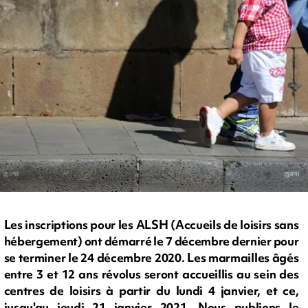
Les inscriptions pour les ALSH (Accueils de loisirs sans
hébergement) ont démarré le 7 décembre dernier pour
se terminer le 24 décembre 2020. Les marmailles âgés
entre 3 et 12 ans révolus seront accueillis au sein des
centres de loisirs à partir du lundi 4 janvier, et ce,
jusqu'au jeudi 21 janvier 2021. Nous publions le