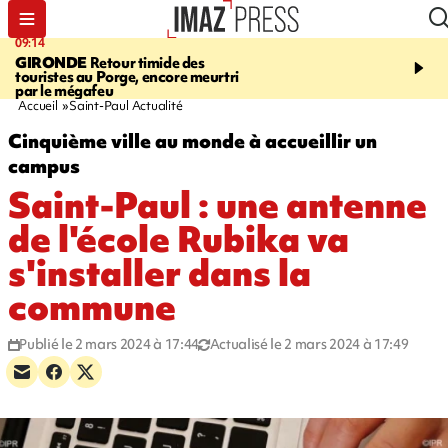
09:14
13:09
GIRONDE
Retour timide des
CONFLIT
Des échanges
touristes au Porge, encore meurtri
font cinq morts en Ukrai
par le mégafeu
Russie
Accueil
Saint-Paul Actualité
Cinquième ville au monde à accueillir un
campus
Saint-Paul : une antenne
de l'école Rubika va
s'installer dans la
commune
Publié le 2 mars 2024 à 17:44
Actualisé le 2 mars 2024 à 17:49