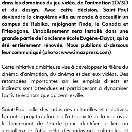
dans les domaines du jeu vidéo, de l'animation 2D/3D
et du design. Avec cette décision, Saint-Paul
deviendra la cinquième ville au monde à accueillir un
campus de Rubika, rejoignant l'Inde, le Canada et
l'Hexagone. L'établissement sera installé dans une
grande partie de l'ancienne école Eugène-Dayot, qui a
été entièrement rénovée. Nous publions ci-dessous
leur communiqué (photo : www.imazpress.com)
Cette initiative ambitieuse vise à développer la filière du
cinéma d’animation, du cinéma et des jeux vidéos. Des
retombées importantes sur les emplois directs et
indirects sont attendues et participeront à dynamiser
l’activité économique du centre-ville.
Saint-Paul, ville des industries culturelles et créatives.
Un autre projet renforcera l’attractivité de la ville avec
le lancement de l’étude pour identifier le lieu où
s’installera le futur pôle des industries culturelles et